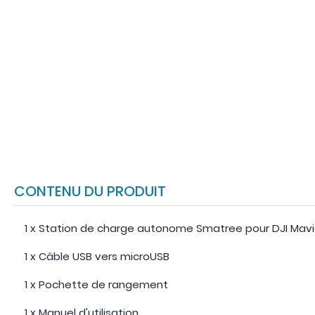
CONTENU DU PRODUIT
1 x Station de charge autonome Smatree pour DJI Mavi
1 x Câble USB vers microUSB
1 x Pochette de rangement
1 x Manuel d'utilisation