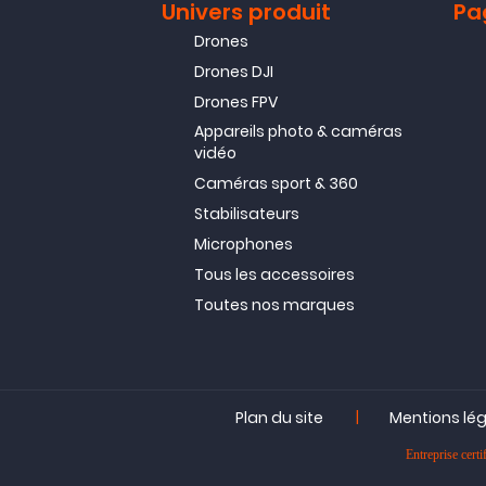
Univers produit
Pa
Drones
Drones DJI
Drones FPV
Appareils photo & caméras
vidéo
Caméras sport & 360
Stabilisateurs
Microphones
Tous les accessoires
Toutes nos marques
|
Plan du site
Mentions lé
Entreprise ce