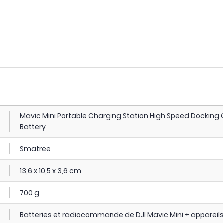
Mavic Mini Portable Charging Station High Speed Docking Co
Battery
Smatree
13,6 x 10,5 x 3,6 cm
700 g
Batteries et radiocommande de DJI Mavic Mini + appareils