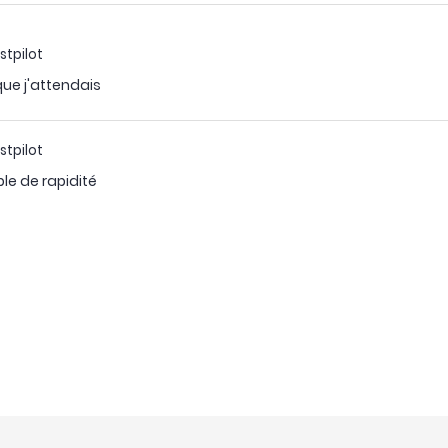
stpilot
ue j'attendais
stpilot
ble de rapidité