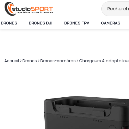
Stock en temps réel
DRONES
DRONES DJI
DRONES FPV
CAMÉRAS
Accueil
>
Drones
>
Drones-caméras
>
Chargeurs & adaptateu