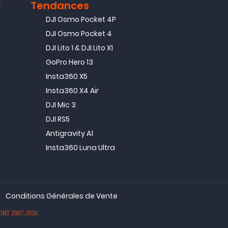
T
Tendances
DJI Osmo Pocket 4P
DJI Osmo Pocket 4
DJI Lito 1 & DJI Lito X1
GoPro Hero 13
Insta360 X5
Insta360 X4 Air
DJI Mic 3
DJI RS5
Antigravity A1
Insta360 Luna Ultra
Conditions Générales de Vente
PORT 2007-2026