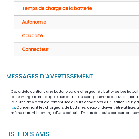
Temps de charge de la batterie
Autonomie
Capacité
Connecteur
MESSAGES D'AVERTISSEMENT
Cet article contient une batterie ou un chargeur de batteries. Les batter
la décharge, le stockage et les autres aspects généraux de l'utilisation.
la durée de vie est clairement liée à leurs conditions d'utilisation, leur g
ici
. Concernant les chargeurs de batteries, ceux-ci doivent être utilisés u
même durant la charge d'une batterie. En cas de doute concernant son 
LISTE DES AVIS