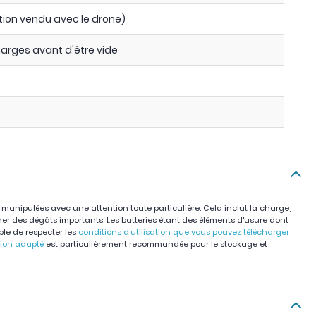
ation vendu avec le drone)
harges avant d'être vide
e manipulées avec une attention toute particulière. Cela inclut la charge,
iner des dégâts importants. Les batteries étant des éléments d'usure dont
able de respecter les
conditions d'utilisation que vous pouvez télécharger
tion adapté
est particulièrement recommandée pour le stockage et