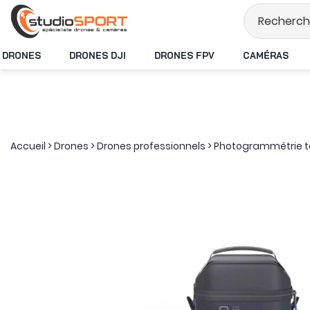
Stock en temps ré
DRONES
DRONES DJI
DRONES FPV
CAMÉRAS
Accueil
>
Drones
>
Drones professionnels
>
Photogrammétrie te