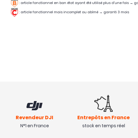
:
article fonctionnel en bon état ayant été utilisé plus d'une fois
→
ga
:
article fonctionnel mais incomplet ou abîmé
→
garanti 3 mois
Revendeur DJI
Entrepôts en France
N°1 en France
stock en temps réel