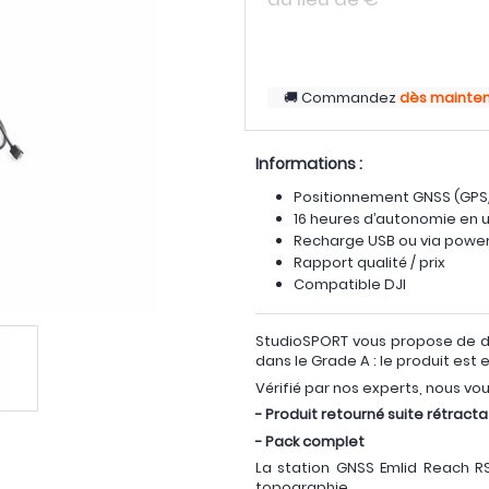
Commandez
dès mainte
Informations :
Positionnement GNSS (GPS/
16 heures d’autonomie en ut
Recharge USB ou via powe
Rapport qualité / prix
Compatible DJI
StudioSPORT vous propose de d
dans le Grade A : le produit est e
Vérifié par nos experts, nous vo
- Produit retourné suite rétracta
- Pack complet
La station GNSS Emlid Reach RS
topographie.