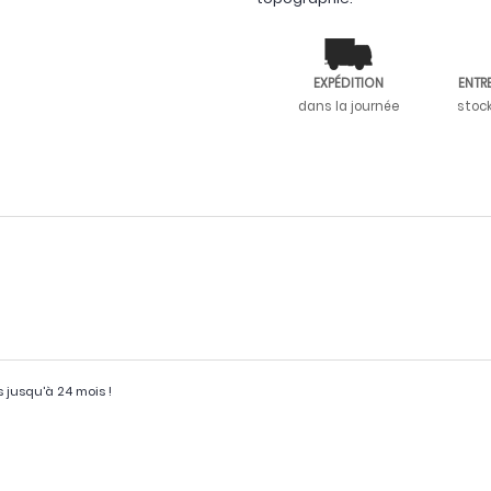
EXPÉDITION
ENTR
dans la journée
stoc
s jusqu'à 24 mois !