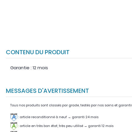
CONTENU DU PRODUIT
Garantie : 12 mois
MESSAGES D'AVERTISSEMENT
Tous nos produits sont classés par grade, testés par nos soins et garanti
: article reconditionné à neuf → garanti 24 mois
: article en très bon état, très peu utilisé
→
garanti 12 mois