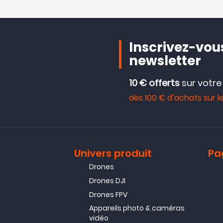
Inscrivez-vous
newsletter
10 € offerts
sur votr
dès 100 € d’achats sur le
Univers produit
Pa
Drones
Drones DJI
Drones FPV
Appareils photo & caméras
vidéo