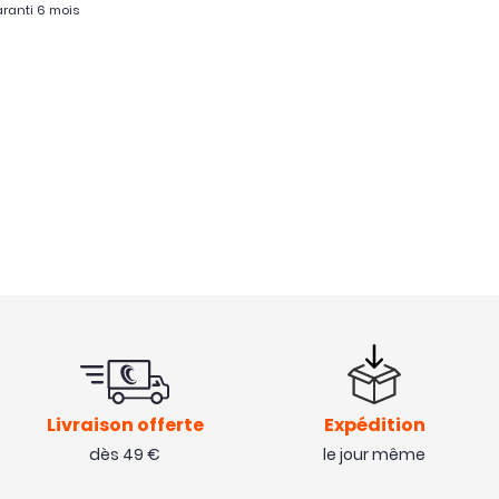
ranti 6 mois
Livraison offerte
Expédition
dès 49 €
le jour même