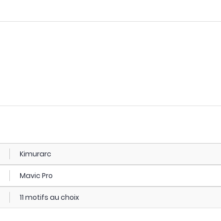
Kimurarc
Mavic Pro
11 motifs au choix