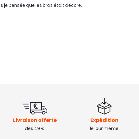
 je pensée que les bras était décoré.
Livraison offerte
Expédition
dès 49 €
le jour même