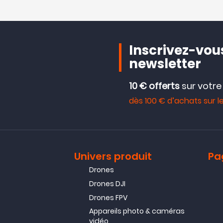
Inscrivez-vous
newsletter
10 € offerts
sur votr
dès 100 € d’achats sur le
Univers produit
Pa
Drones
Drones DJI
Drones FPV
Appareils photo & caméras
vidéo