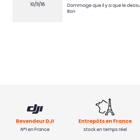
10/11/18
Dommage que il y a que le dessus
Bon
Revendeur DJI
Entrepôts en France
N°1 en France
stock en temps réel