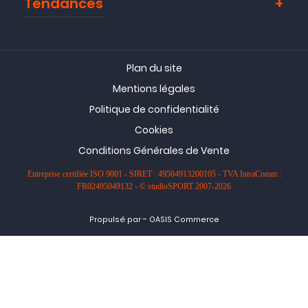
Tendances
Plan du site
Mentions légales
Politique de confidentialité
Cookies
Conditions Générales de Vente
Entreprise certifiée ISO 9001 - SIRET : 49504913200105 - TVA IntraComm :
FR02495049132 - © studioSPORT 2007-2026
-
Propulsé par
OASIS Commerce