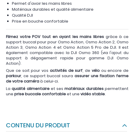
Permet d'avoir les mains libres
Matériaux durables et qualité alimentaire
Qualité DJI
Prise en bouche confortable
Filmez votre POV tout en ayant les mains libres
grâce à ce
support buccal pour pour Osmo Action, Osmo Action 2, Osmo
Action 3, Osmo Action 4 et Osmo Action 5 Pro de DJI. Il est
également compatible avec la DJI Osmo 360 (via l'ajout du
support à dégagement rapide pour gamme DJI Osmo
Action).
Que ce soit pour vos
activités de surf
, de
vélo
ou encore de
parkour
, ce support buccal saura
assurer une fixation ferme
de votre caméra
à celui-ci.
La
qualité alimentaire
et ses
matériaux durables
permettent
une
prise buccale confortable
et une
vidéo stable
.
CONTENU DU PRODUIT