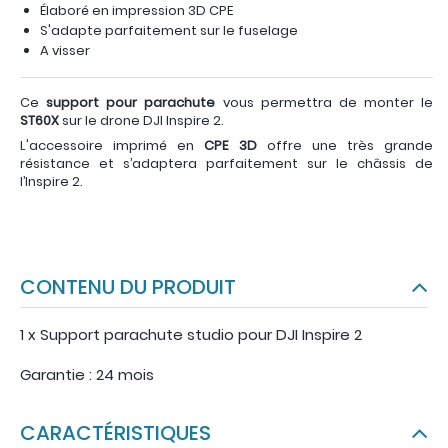
Élaboré en impression 3D CPE
S'adapte parfaitement sur le fuselage
A visser
Ce
support pour parachute
vous permettra de monter le
ST60X
sur le drone DJI Inspire 2.
L'accessoire imprimé en
CPE 3D
offre une très grande
résistance et s’adaptera parfaitement sur le châssis de
l’Inspire 2.
CONTENU DU PRODUIT
1 x Support parachute studio pour DJI Inspire 2
Garantie : 24 mois
CARACTÉRISTIQUES