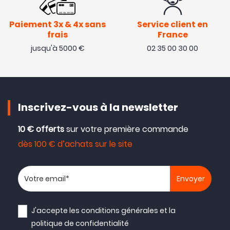
Paiement 3x & 4x sans
Service client en
frais
France
jusqu'à 5000 €
02 35 00 30 00
Inscrivez-vous à la newsletter
10 € offerts
sur votre première commande
dès 100 € d’achats sur le site
Votre adresse email
J'accepte les
conditions générales
et la
politique de confidentialité