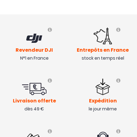
Revendeur DJI
Entrepôts en France
N°1 en France
stock en temps réel
Livraison offerte
Expédition
dès 49 €
le jour même