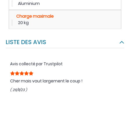
Aluminium
Charge maximale
20 kg
LISTE DES AVIS
Avis collecté par Trustpilot
Cher mais vaut largement le coup !
( 26/11/23 )