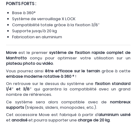
POINTS FORTS :
Base à 360°
Système de verrouillage X LOCK
Compatibilité totale grâce à la fixation 3/8″
Supporte jusqu’à 20 kg
Fabrication en aluminium
Move
est le premier
système de fixation rapide complet de
Manfrotto
conçu pour optimiser votre utilisation sur un
plateau photo ou vidéo
.
Vous pourrez ainsi
être efficace sur le terrain
grâce à cette
embase moderne rotative à 360 °
!
On retrouve sur le dessus du système une
fixation standard
1/4″ et 3/8″
qui garantira la compatibilité avec un grand
nombre de références.
Ce système sera alors compatible avec de
nombreux
supports
(trépieds, sliders, monopodes, etc.).
Cet accessoire Move est fabriqué à partir d’
aluminium usiné
et
anodisé
et pourra supporter une
charge de 20 kg
.