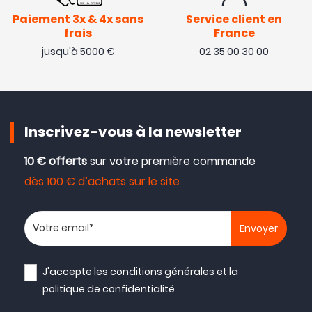
Paiement 3x & 4x sans
Service client en
frais
France
jusqu'à 5000 €
02 35 00 30 00
Inscrivez-vous à la newsletter
10 € offerts
sur votre première commande
dès 100 € d’achats sur le site
Votre adresse email
J'accepte les
conditions générales
et la
politique de confidentialité