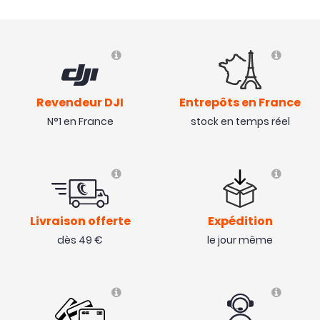
Revendeur DJI
Entrepôts en France
N°1 en France
stock en temps réel
Livraison offerte
Expédition
dès 49 €
le jour même