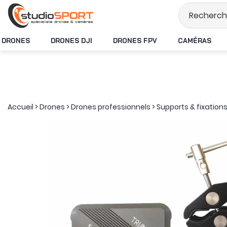
Stock en temps r
DRONES
DRONES DJI
DRONES FPV
CAMÉRAS
Accueil
>
Drones
>
Drones professionnels
>
Supports & fixation