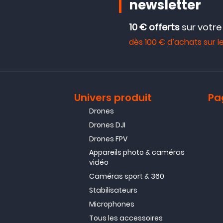
newsletter
10 € offerts
sur votr
dès 100 € d’achats sur le
Univers produit
Pa
Drones
Drones DJI
Drones FPV
Appareils photo & caméras
vidéo
Caméras sport & 360
Stabilisateurs
Microphones
Tous les accessoires