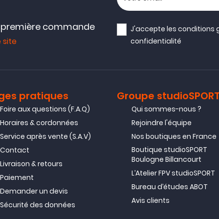
e première commande
J'accepte les
conditions 
 site
confidentialité
ges pratiques
Groupe studioSPOR
Foire aux questions (F.A.Q)
Qui sommes-nous ?
Horaires & cordonnées
Rejoindre l'équipe
Service après vente (S.A.V)
Nos boutiques en France
Boutique studioSPORT
Contact
Boulogne Billancourt
Livraison & retours
L’Atelier FPV studioSPORT
Paiement
Bureau d’études ABOT
Demander un devis
Avis clients
Sécurité des données