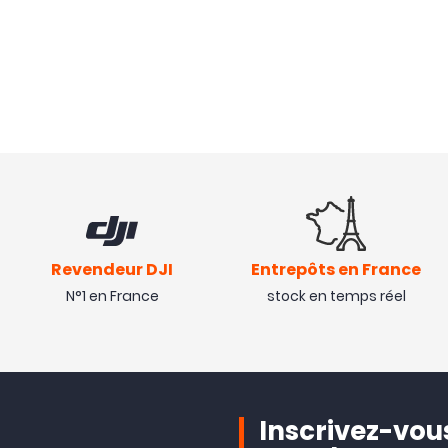
Revendeur DJI
Entrepôts en France
N°1 en France
stock en temps réel
Inscrivez-vous