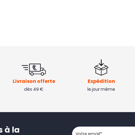
Livraison offerte
Expédition
dès 49 €
le jour même
 à la
Votre adresse email