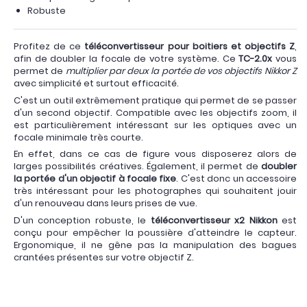
Robuste
Profitez de ce
téléconvertisseur pour boitiers et objectifs Z
,
afin de doubler la focale de votre système. Ce
TC-2.0x
vous
permet de
multiplier par deux la portée de vos objectifs Nikkor Z
avec simplicité et surtout efficacité.
C'est un outil extrêmement pratique qui permet de se passer
d'un second objectif. Compatible avec les objectifs zoom, il
est particulièrement intéressant sur les optiques avec un
focale minimale très courte.
En effet, dans ce cas de figure vous disposerez alors de
larges possibilités créatives. Également, il permet de
doubler
la portée d'un objectif à focale fixe
. C'est donc un accessoire
très intéressant pour les photographes qui souhaitent jouir
d'un renouveau dans leurs prises de vue.
D'un conception robuste, le
téléconvertisseur x2 Nikkon
est
conçu pour empêcher la poussière d'atteindre le capteur.
Ergonomique, il ne gêne pas la manipulation des bagues
crantées présentes sur votre objectif Z.