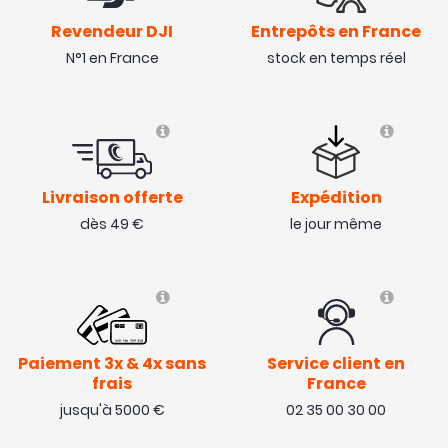
Revendeur DJI
Entrepôts en France
N°1 en France
stock en temps réel
Livraison offerte
Expédition
dès 49 €
le jour même
Paiement 3x & 4x sans
Service client en
frais
France
jusqu'à 5000 €
02 35 00 30 00