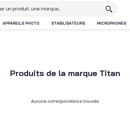
réel
Revendeur DJI N°1 en France
APPAREILS PHOTO
STABILISATEURS
MICROPHONES
Produits de la marque Titan
Aucune correspondance trouvée