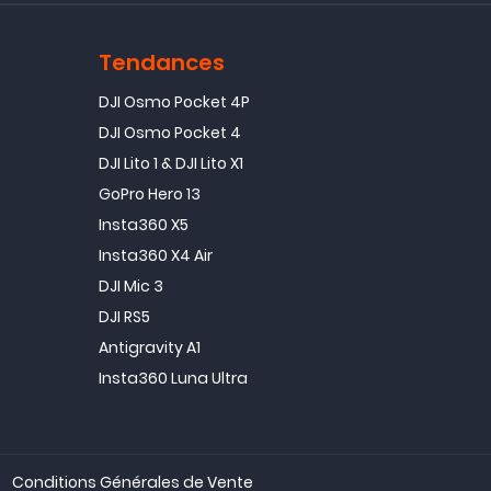
Tendances
DJI Osmo Pocket 4P
DJI Osmo Pocket 4
DJI Lito 1 & DJI Lito X1
GoPro Hero 13
Insta360 X5
Insta360 X4 Air
DJI Mic 3
DJI RS5
Antigravity A1
Insta360 Luna Ultra
Conditions Générales de Vente