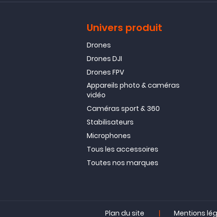
Univers produit
Drones
Drones DJI
Drones FPV
Appareils photo & caméras
vidéo
Caméras sport & 360
Stabilisateurs
Microphones
Tous les accessoires
Toutes nos marques
|
Plan du site
Mentions lé