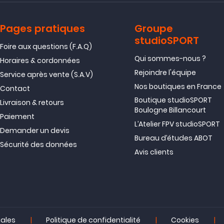
Pages pratiques
Groupe
studioSPORT
Foire aux questions (F.A.Q)
Qui sommes-nous ?
Horaires & cordonnées
Rejoindre l'équipe
Service après vente (S.A.V)
Nos boutiques en France
Contact
Boutique studioSPORT
Livraison & retours
Boulogne Billancourt
Paiement
L’Atelier FPV studioSPORT
Demander un devis
Bureau d’études ABOT
Sécurité des données
Avis clients
|
|
|
gales
Politique de confidentialité
Cookies