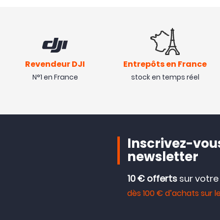
Revendeur DJI
Entrepôts en France
N°1 en France
stock en temps réel
Inscrivez-vous
newsletter
10 € offerts
sur votr
dès 100 € d’achats sur le