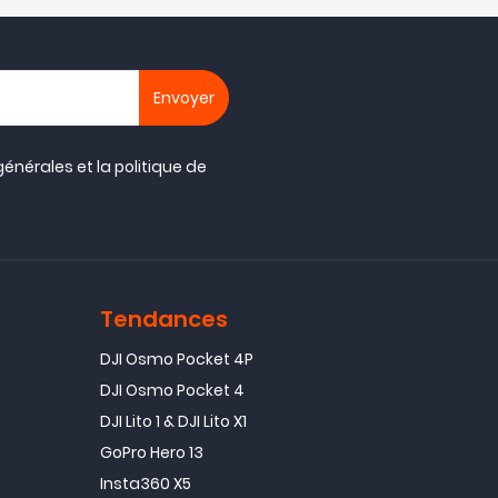
générales
et la
politique de
Tendances
DJI Osmo Pocket 4P
DJI Osmo Pocket 4
DJI Lito 1 & DJI Lito X1
GoPro Hero 13
Insta360 X5