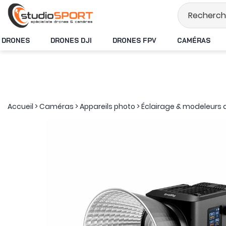
Stock en temps réel
DRONES
DRONES DJI
DRONES FPV
CAMÉRAS
Accueil
>
Caméras
>
Appareils photo
>
Éclairage & modeleurs 