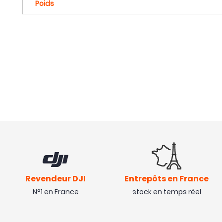
Poids
Revendeur DJI
Entrepôts en France
N°1 en France
stock en temps réel