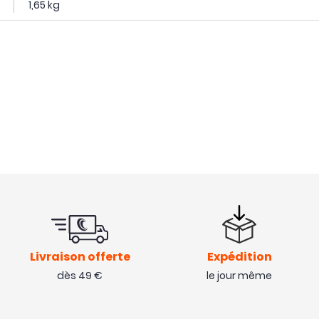
1,65 kg
Livraison offerte
Expédition
dès 49 €
le jour même