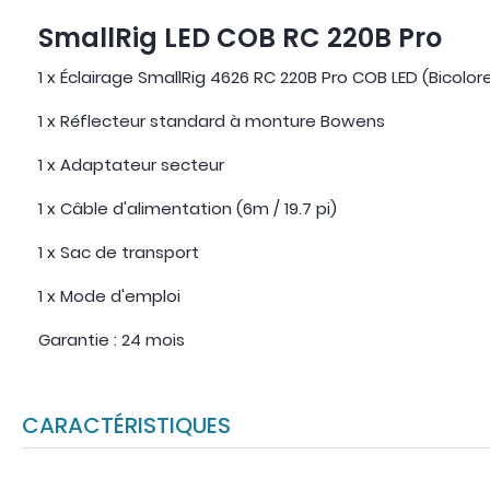
SmallRig LED COB RC 220B Pro
1 x Éclairage SmallRig 4626 RC 220B Pro COB LED (Bicolor
1 x Réflecteur standard à monture Bowens
1 x Adaptateur secteur
1 x Câble d'alimentation (6m / 19.7 pi)
1 x Sac de transport
1 x Mode d'emploi
Garantie : 24 mois
CARACTÉRISTIQUES