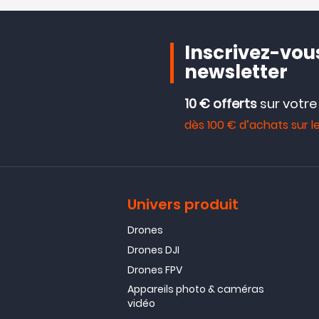
Inscrivez-vous
newsletter
10 € offerts
sur votr
dès 100 € d’achats sur le
Univers produit
Drones
Drones DJI
Drones FPV
Appareils photo & caméras
vidéo