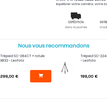
équilibrer votre caméra, votre bo
EXPÉDITION
ENTR
dans la journée
stoc
Nous vous recommandons
Trépied SC-284CT + rotule
Trépied SC-224C
XB32 - Leofoto
- Leofoto
299,00 €
199,00 €