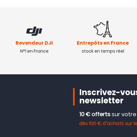
Revendeur DJI
Entrepôts en France
N°1 en France
stock en temps réel
Inscrivez-vous
newsletter
10 € offerts
sur votr
dès 100 € d’achats sur le