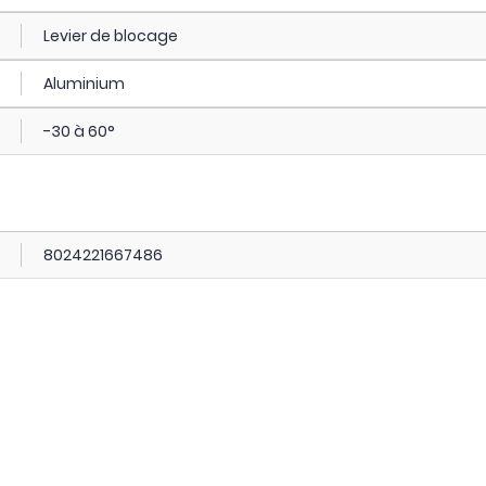
Levier de blocage
Aluminium
-30 à 60°
8024221667486