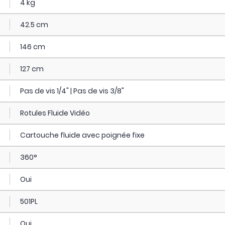
4 kg
42.5 cm
146 cm
127 cm
Pas de vis 1/4" | Pas de vis 3/8"
Rotules Fluide Vidéo
Cartouche fluide avec poignée fixe
360°
Oui
501PL
Oui