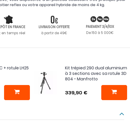
itier reflex ou votre appareil hybride de moins de 4 kg.
PAIEMENT 3/4/10X
EPÔT EN FRANCE
LIVRAISON OFFERTE
De 150 à 5 000€
k en temps réel
à partir de 49€
 + rotule LH25
Kit trépied 290 dual aluminium
à 3 sections avec sa rotule 3D
804 - Manfrotto
339,90 €