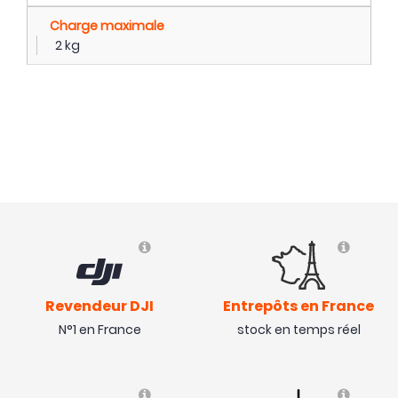
Charge maximale
2 kg
Revendeur DJI
Entrepôts en France
N°1 en France
stock en temps réel