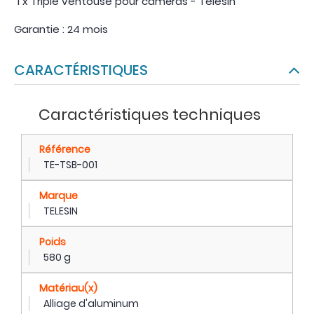
1 x Triple ventouse pour caméras - Telesin
Garantie : 24 mois
CARACTÉRISTIQUES
Caractéristiques techniques
Référence
TE-TSB-001
Marque
TELESIN
Poids
580 g
Matériau(x)
Alliage d'aluminum