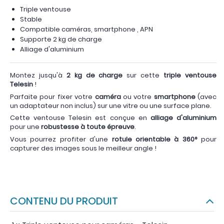
Triple ventouse
Stable
Compatible caméras, smartphone , APN
Supporte 2 kg de charge
Alliage d'aluminium
Montez jusqu'à
2 kg de charge
sur cette
triple ventouse
Telesin
!
Parfaite pour fixer votre
caméra
ou votre
smartphone
(avec
un adaptateur non inclus) sur une vitre ou une surface plane.
Cette ventouse Telesin est conçue en
alliage d'aluminium
pour une
robustesse à toute épreuve
.
Vous pourrez profiter d'une
rotule orientable à 360°
pour
capturer des images sous le meilleur angle !
CONTENU DU PRODUIT