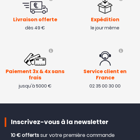
Livraison offerte
Expédition
dès 49 €
le jour même
Paiement 3x & 4x sans
Service client en
frais
France
jusqu'à 5000 €
02 35 00 30 00
Inscrivez-vous à la newsletter
10 € offerts
sur votre première commande