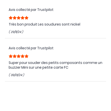
Avis collecté par Trustpilot
Très bon produit Les soudures sont nickel
( 29/11/24 )
Avis collecté par Trustpilot
Super pour souder des petits composants comme un
buzzer Mini sur une petite carte FC
( 09/01/24 )
Avis collecté par Trustpilot
Meilleure étain pour les petites soudure de drone !