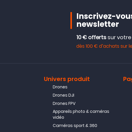
Inscrivez-vous
newsletter
10 € offerts
sur votr
dès 100 € d’achats sur le
Univers produit
Pa
Drones
Drones DJI
Drones FPV
Appareils photo & caméras
vidéo
Caméras sport & 360