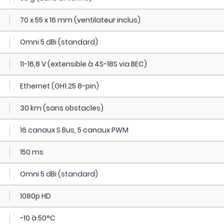
70 x 55 x 16 mm (ventilateur inclus)
Omni 5 dBi (standard)
11-16,8 V (extensible à 4S-18S via BEC)
Ethernet (GH1.25 8-pin)
30 km (sans obstacles)
16 canaux S.Bus, 5 canaux PWM
150 ms
Omni 5 dBi (standard)
1080p HD
-10 à 50°C