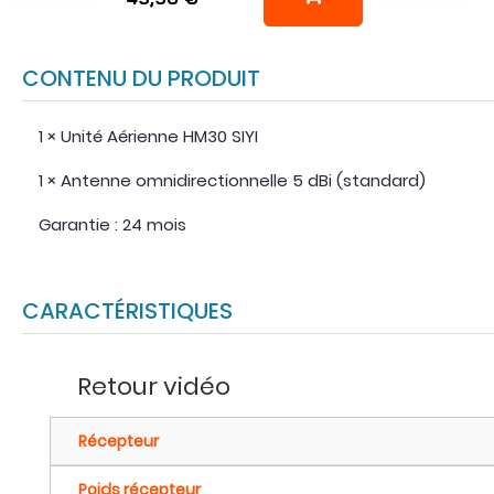
CONTENU DU PRODUIT
1 × Unité Aérienne HM30 SIYI
1 × Antenne omnidirectionnelle 5 dBi (standard)
Garantie : 24 mois
CARACTÉRISTIQUES
Retour vidéo
Récepteur
Poids récepteur