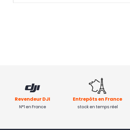
Revendeur DJI
Entrepôts en France
N°1 en France
stock en temps réel