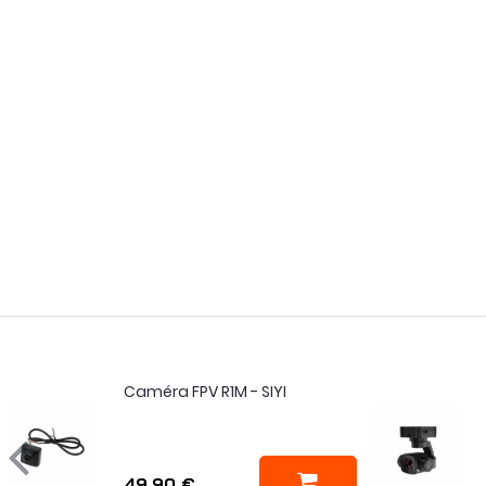
Caméra FPV R1M - SIYI
49,90 €