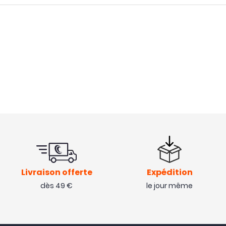
Livraison offerte
Expédition
dès 49 €
le jour même