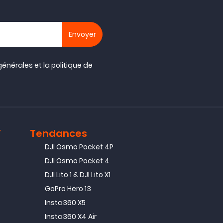
générales
et la
politique de
T
Tendances
DJI Osmo Pocket 4P
DJI Osmo Pocket 4
DJI Lito 1 & DJI Lito X1
GoPro Hero 13
Insta360 X5
Insta360 X4 Air