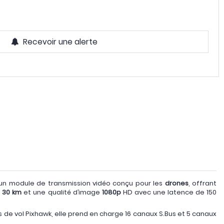
Recevoir une alerte
un module de transmission vidéo conçu pour les
drones
, offrant
e
30 km
et une qualité d’image
1080p
HD avec une latence de 150
 de vol Pixhawk, elle prend en charge 16 canaux S.Bus et 5 canaux