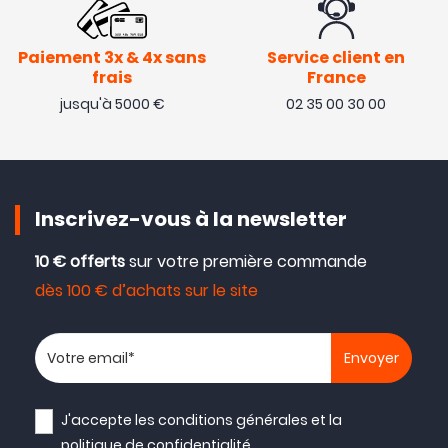
Paiement 3x & 4x sans
Service client en
frais
France
jusqu'à 5000 €
02 35 00 30 00
Inscrivez-vous à la newsletter
10 € offerts
sur votre première commande
dès 100 € d’achats sur le site
Votre adresse email
J'accepte les
conditions générales
et la
politique de confidentialité