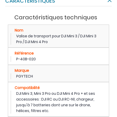
CARACTÉRISTIQUES
Caractéristiques techniques
Nom
Valise de transport pour DJI Mini 3 / DJI Mini 3
Pro / DJI Mini 4 Pro
Référence
P-40B-020
Marque
PGYTECH
Compatibilité
DJI Mini 3, Mini 3 Pro ou DJI Mini 4 Pro + et ses
accessoires : DJI RC ou DJI RC-N1, chargeur,
jusqu'à 7 batteries dont une sur le drone,
hélices, filtres etc.