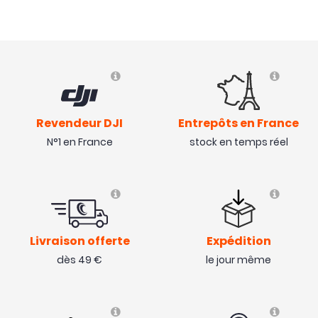
Revendeur DJI
Entrepôts en France
N°1 en France
stock en temps réel
Livraison offerte
Expédition
dès 49 €
le jour même