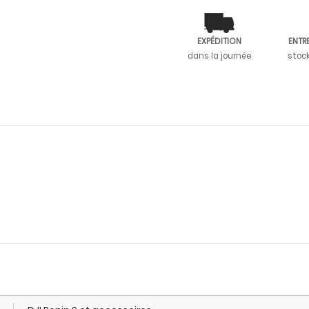
EXPÉDITION
ENTR
dans la journée
stoc