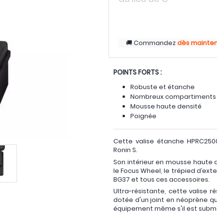
Commandez
dès mainte
POINTS FORTS :
Robuste et étanche
Nombreux compartiments
Mousse haute densité
Poignée
Cette valise étanche HPRC2500
Ronin S.
Son intérieur en mousse haute de
le Focus Wheel, le trépied d’ext
BG37 et tous ces accessoires.
Ultra-résistante, cette valise r
dotée d'un joint en néoprène qui
équipement même s'il est subm