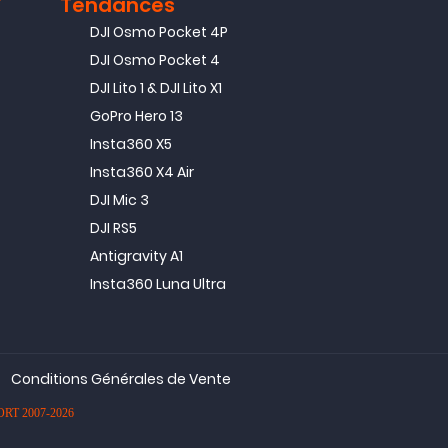
T
Tendances
DJI Osmo Pocket 4P
DJI Osmo Pocket 4
DJI Lito 1 & DJI Lito X1
GoPro Hero 13
Insta360 X5
Insta360 X4 Air
DJI Mic 3
DJI RS5
Antigravity A1
Insta360 Luna Ultra
Conditions Générales de Vente
PORT 2007-2026