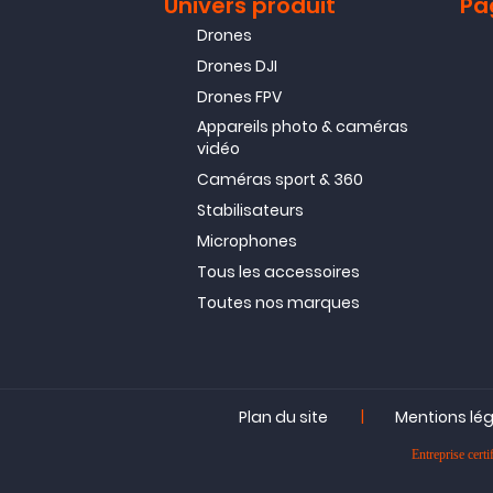
Univers produit
Pa
Drones
Drones DJI
Drones FPV
Appareils photo & caméras
vidéo
Caméras sport & 360
Stabilisateurs
Microphones
Tous les accessoires
Toutes nos marques
|
Plan du site
Mentions lé
Entreprise ce