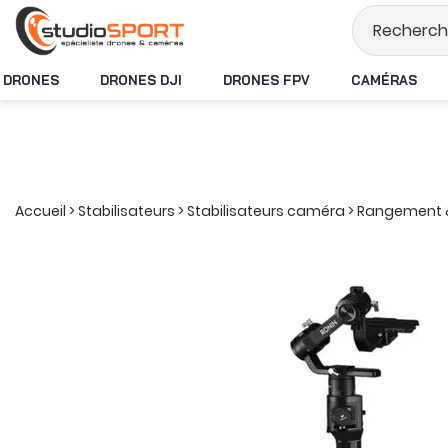
Stock en temps rée
DRONES
DRONES DJI
DRONES FPV
CAMÉRAS
Accueil
>
Stabilisateurs
>
Stabilisateurs caméra
>
Rangement &