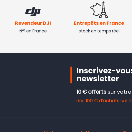
Revendeur DJI
Entrepôts en France
N°1 en France
stock en temps réel
Inscrivez-vous
newsletter
10 € offerts
sur votr
dès 100 € d’achats sur le