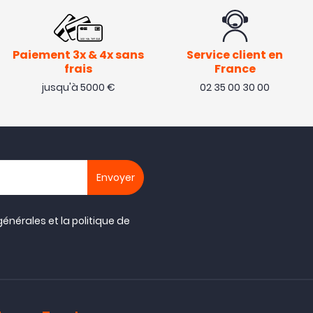
Paiement 3x & 4x sans
Service client en
frais
France
jusqu'à 5000 €
02 35 00 30 00
générales
et la
politique de