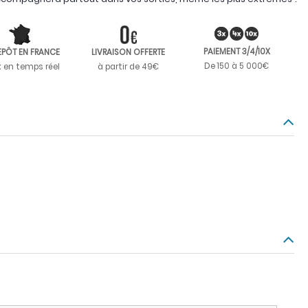
PAIEMENT 3/4/10X
EPÔT EN FRANCE
LIVRAISON OFFERTE
De 150 à 5 000€
k en temps réel
à partir de 49€