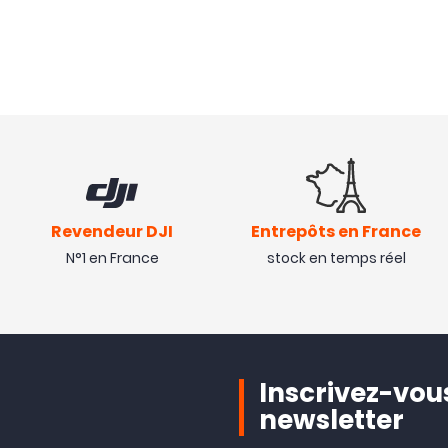
Revendeur DJI
Entrepôts en France
N°1 en France
stock en temps réel
Inscrivez-vous
newsletter