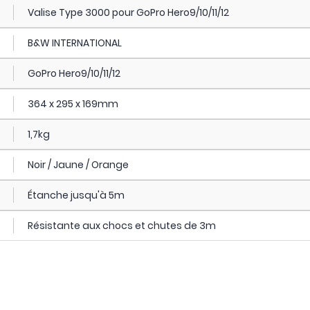
Valise Type 3000 pour GoPro Hero9/10/11/12
B&W INTERNATIONAL
GoPro Hero9/10/11/12
364 x 295 x 169mm
1,7kg
Noir / Jaune / Orange
Étanche jusqu'à 5m
Résistante aux chocs et chutes de 3m