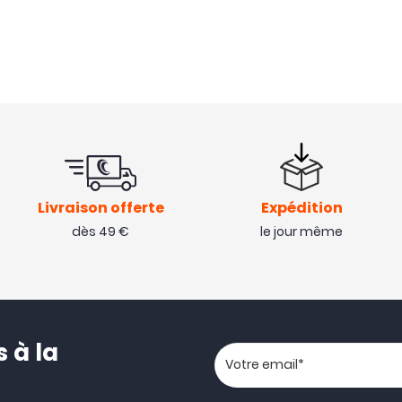
Livraison offerte
Expédition
dès 49 €
le jour même
 à la
Votre adresse email