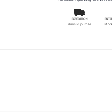
EXPÉDITION
ENTR
dans la journée
stoc