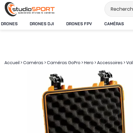
Stock en temps rée
DRONES
DRONES DJI
DRONES FPV
CAMÉRAS
Accueil
>
Caméras
>
Caméras GoPro
>
Hero
>
Accessoires
>
Val