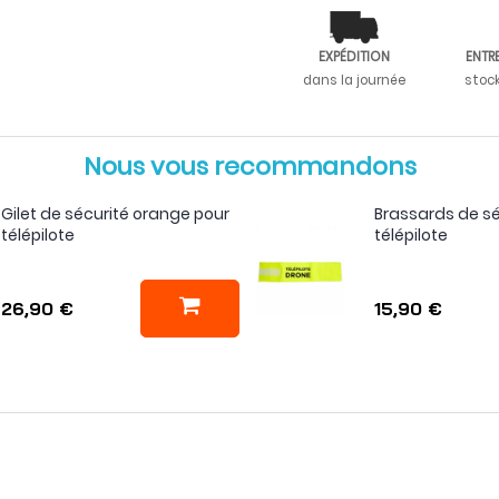
EXPÉDITION
ENTR
dans la journée
stoc
Nous vous recommandons
Gilet de sécurité orange pour
Brassards de sé
télépilote
télépilote
26,90 €
15,90 €