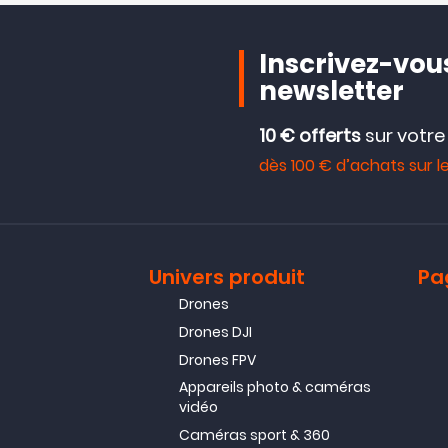
Inscrivez-vous
newsletter
10 € offerts
sur votr
dès 100 € d’achats sur le
Univers produit
Pa
Drones
Drones DJI
Drones FPV
Appareils photo & caméras
vidéo
Caméras sport & 360