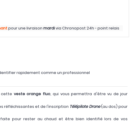
nant
pour une livraison
mardi
via
Chronopost 24h - point relais
identifier rapidement comme un professionnel
à cette
veste orange fluo
, qui vous permettra d'être vu de jour
es réfléchissantes et de l'inscription
Télépilote Drone
(au dos) pour
faite pour rester au chaud et être bien identifié lors de vos