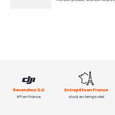
Revendeur DJI
Entrepôts en France
N°1 en France
stock en temps réel