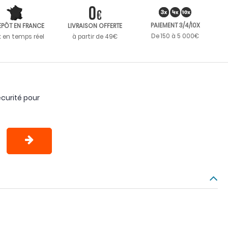
PAIEMENT 3/4/10X
EPÔT EN FRANCE
LIVRAISON OFFERTE
De 150 à 5 000€
k en temps réel
à partir de 49€
curité pour