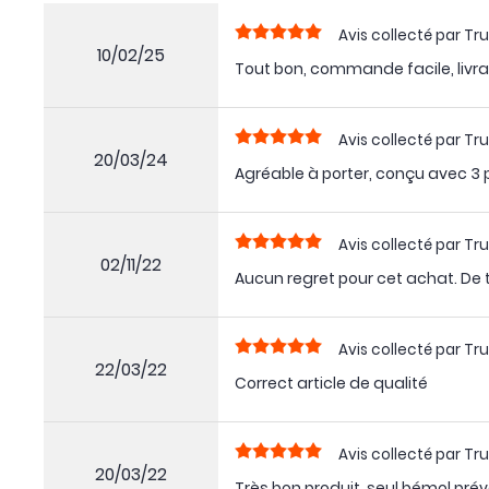
Avis collecté par Tru
10/02/25
Tout bon, commande facile, livra
Avis collecté par Tru
20/03/24
Agréable à porter, conçu avec 3 
Avis collecté par Tru
02/11/22
Aucun regret pour cet achat. De tr
Avis collecté par Tru
22/03/22
Correct article de qualité
Avis collecté par Tru
20/03/22
Très bon produit, seul bémol prévo