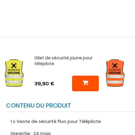
Gilet de sécurité jaune pour
télépilote
39,90 €
CONTENU DU PRODUIT
1 x Veste de sécurité fluo pour Télépilote
Garantie : 24 mois