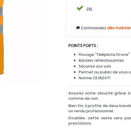
2XL
Commandez
dès mainte
POINTS FORTS :
Flocage "Télépilote Drone"
Bandes réfléchissantes
Sécurise vos vols
Permet au public de vous 
Norme CE EN/471
Assurez votre sécurité grâce 
comme de nuit.
Bien fini, il profite de deux band
un rendu professionnel.
Doublée, cette veste sera par
prestations