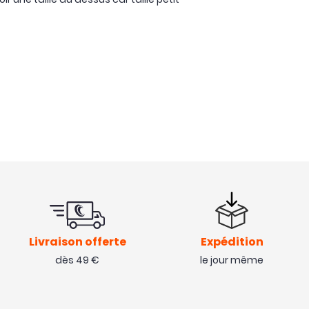
Livraison offerte
Expédition
dès 49 €
le jour même