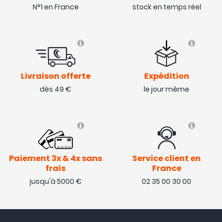
N°1 en France
stock en temps réel
Livraison offerte
Expédition
dès 49 €
le jour même
Paiement 3x & 4x sans
Service client en
frais
France
jusqu'à 5000 €
02 35 00 30 00