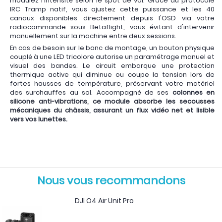
modulez l'intensité selon le spot de vol. Grâce au protocole
IRC Tramp natif, vous ajustez cette puissance et les 40
canaux disponibles directement depuis l'OSD via votre
radiocommande sous Betaflight, vous évitant d'intervenir
manuellement sur la machine entre deux sessions.
En cas de besoin sur le banc de montage, un bouton physique
couplé à une LED tricolore autorise un paramétrage manuel et
visuel des bandes. Le circuit embarque une protection
thermique active qui diminue ou coupe la tension lors de
fortes hausses de température, préservant votre matériel
des surchauffes au sol. Accompagné de ses
colonnes en
silicone anti-vibrations, ce module absorbe les secousses
mécaniques du châssis, assurant un flux vidéo net et lisible
vers vos lunettes.
Nous vous recommandons
DJI O4 Air Unit Pro