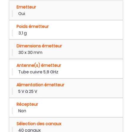
Emetteur
Oui
Poids émetteur
3,1 g
Dimensions émetteur
30 x 30 mm
Antenne(s) émetteur
Tube cuivre 5,8 GHz
Alimentation émetteur
5 V à 25 V
Récepteur
Non
Sélection des canaux
40 canaux