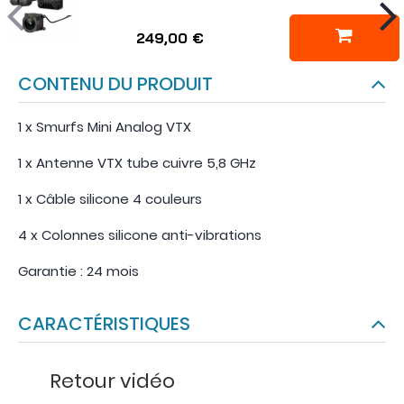
249,00 €
CONTENU DU PRODUIT
1 x Smurfs Mini Analog VTX
1 x Antenne VTX tube cuivre 5,8 GHz
1 x Câble silicone 4 couleurs
4 x Colonnes silicone anti-vibrations
Garantie : 24 mois
CARACTÉRISTIQUES
Retour vidéo