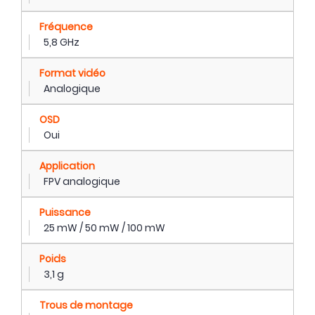
Fréquence
5,8 GHz
Format vidéo
Analogique
OSD
Oui
Application
FPV analogique
Puissance
25 mW / 50 mW / 100 mW
Poids
3,1 g
Trous de montage