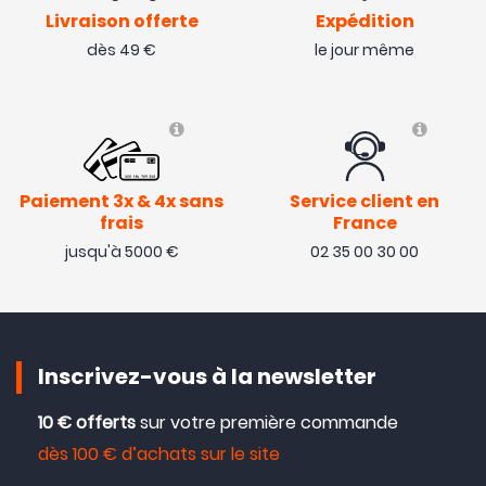
Livraison offerte
Expédition
dès 49 €
le jour même
Paiement 3x & 4x sans
Service client en
frais
France
jusqu'à 5000 €
02 35 00 30 00
Inscrivez-vous à la newsletter
10 € offerts
sur votre première commande
dès 100 € d’achats sur le site