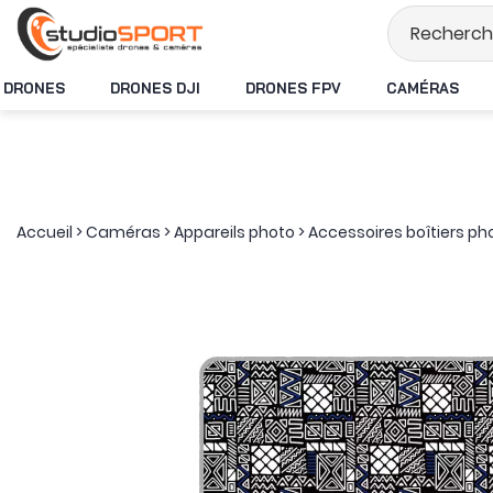
Stock en temps rée
DRONES
DRONES DJI
DRONES FPV
CAMÉRAS
Accueil
>
Caméras
>
Appareils photo
>
Accessoires boîtiers ph