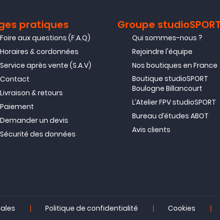
ges pratiques
Groupe studioSPOR
Foire aux questions (F.A.Q)
Qui sommes-nous ?
Horaires & cordonnées
Rejoindre l'équipe
Service après vente (S.A.V)
Nos boutiques en France
Boutique studioSPORT
Contact
Boulogne Billancourt
Livraison & retours
L’Atelier FPV studioSPORT
Paiement
Bureau d’études ABOT
Demander un devis
Avis clients
Sécurité des données
|
|
|
gales
Politique de confidentialité
Cookies