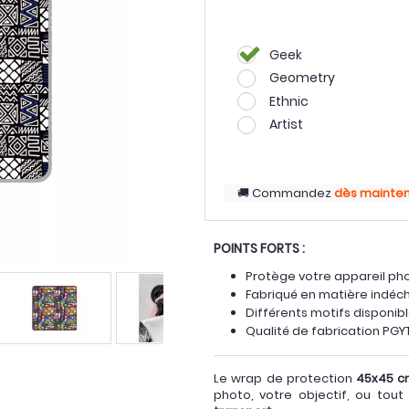
Geek
Geometry
Ethnic
Artist
Commandez
dès mainte
POINTS FORTS :
Protège votre appareil phot
Fabriqué en matière indéc
Différents motifs disponib
Qualité de fabrication PG
Le wrap de protection
45x45 
photo, votre objectif, ou tou