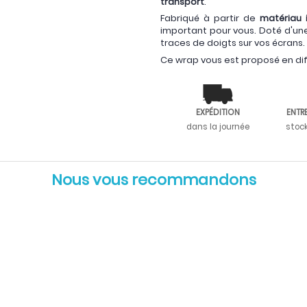
transport
.
Fabriqué à partir de
matériau 
important pour vous. Doté d'u
traces de doigts sur vos écrans.
Ce wrap vous est proposé en diff
EXPÉDITION
ENTR
dans la journée
stoc
Nous vous recommandons