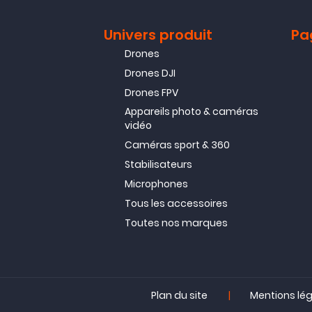
Univers produit
Pa
Drones
Drones DJI
Drones FPV
Appareils photo & caméras
vidéo
Caméras sport & 360
Stabilisateurs
Microphones
Tous les accessoires
Toutes nos marques
|
Plan du site
Mentions lé