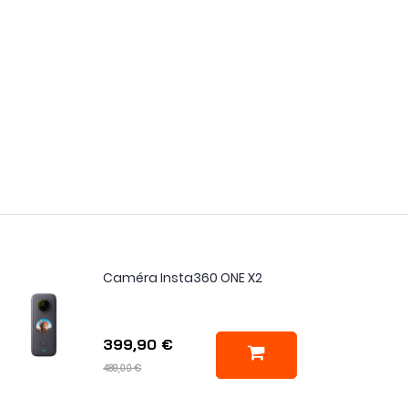
Caméra Insta360 ONE X2
399,90 €
489,00 €