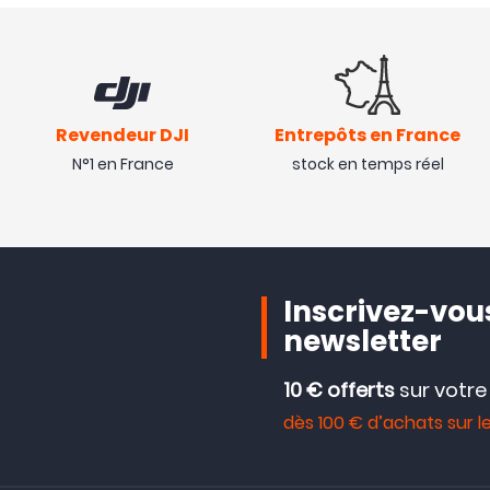
Revendeur DJI
Entrepôts en France
N°1 en France
stock en temps réel
Inscrivez-vous
newsletter
10 € offerts
sur votr
dès 100 € d’achats sur le