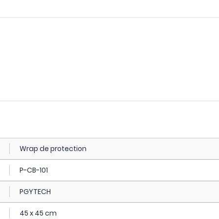
Wrap de protection
P-CB-101
PGYTECH
45 x 45 cm