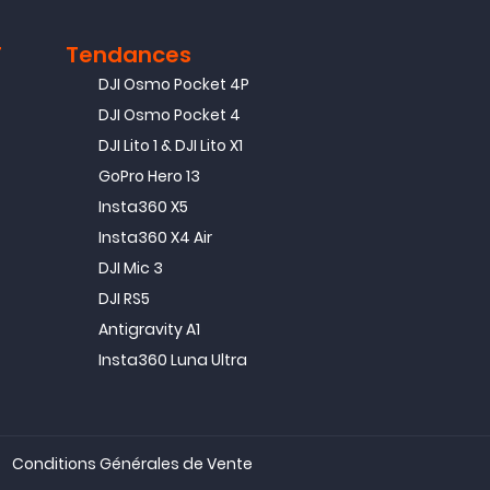
T
Tendances
DJI Osmo Pocket 4P
DJI Osmo Pocket 4
DJI Lito 1 & DJI Lito X1
GoPro Hero 13
Insta360 X5
Insta360 X4 Air
DJI Mic 3
DJI RS5
Antigravity A1
Insta360 Luna Ultra
Conditions Générales de Vente