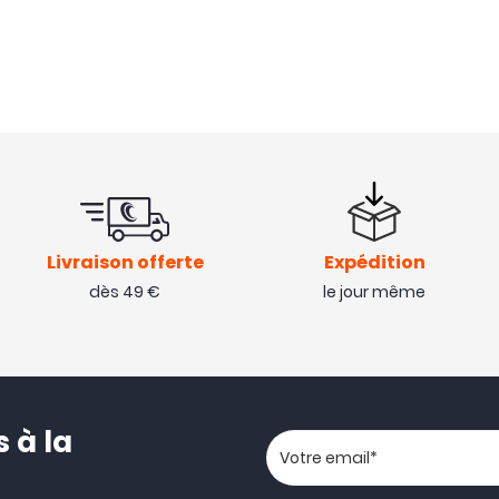
Livraison offerte
Expédition
dès 49 €
le jour même
 à la
Votre adresse email