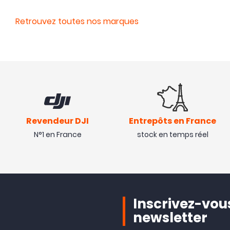
Retrouvez toutes nos marques
Revendeur DJI
Entrepôts en France
N°1 en France
stock en temps réel
Inscrivez-vous
newsletter