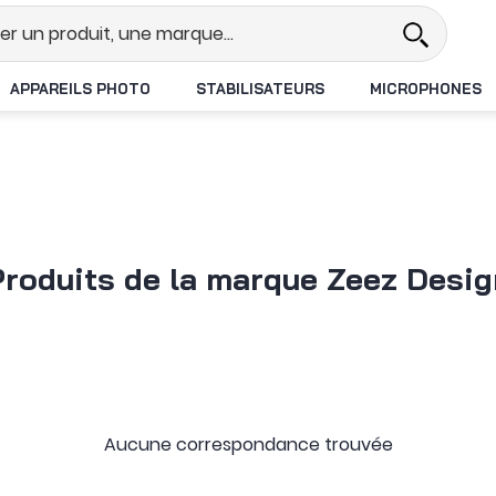
réel
Revendeur DJI N°1 en France
APPAREILS PHOTO
STABILISATEURS
MICROPHONES
Produits de la marque Zeez Desig
Aucune correspondance trouvée