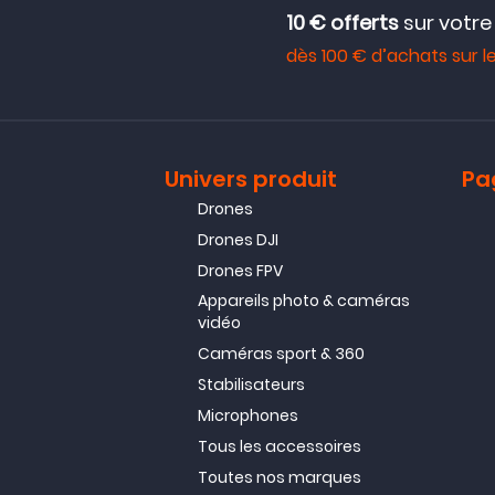
10 € offerts
sur votr
dès 100 € d’achats sur le
Univers produit
Pa
Drones
Drones DJI
Drones FPV
Appareils photo & caméras
vidéo
Caméras sport & 360
Stabilisateurs
Microphones
Tous les accessoires
Toutes nos marques