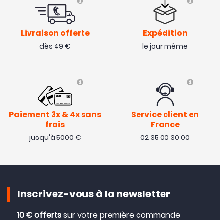
Livraison offerte
Expédition
dès 49 €
le jour même
Paiement 3x & 4x sans
Service client en
frais
France
jusqu'à 5000 €
02 35 00 30 00
Inscrivez-vous à la newsletter
10 € offerts
sur votre première commande