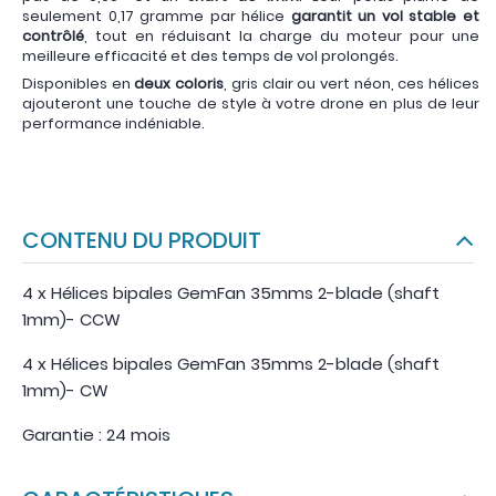
seulement 0,17 gramme par hélice
garantit un vol stable et
contrôlé
, tout en réduisant la charge du moteur pour une
meilleure efficacité et des temps de vol prolongés.
Disponibles en
deux coloris
, gris clair ou vert néon, ces hélices
ajouteront une touche de style à votre drone en plus de leur
performance indéniable.
CONTENU DU PRODUIT
4 x Hélices bipales GemFan 35mms 2-blade (shaft
1mm)- CCW
4 x Hélices bipales GemFan 35mms 2-blade (shaft
1mm)- CW
Garantie : 24 mois