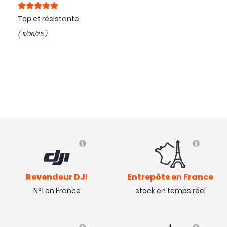
Top et résistante
( 11/06/25 )
Revendeur DJI
Entrepôts en France
N°1 en France
stock en temps réel