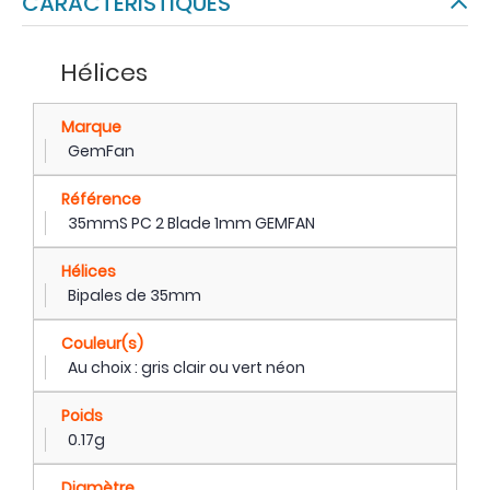
CARACTÉRISTIQUES
Hélices
Marque
GemFan
Référence
35mmS PC 2 Blade 1mm GEMFAN
Hélices
Bipales de 35mm
Couleur(s)
Au choix : gris clair ou vert néon
Poids
0.17g
Diamètre