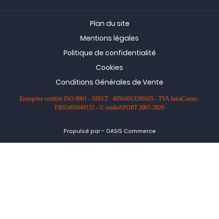
Plan du site
Mentions légales
Politique de confidentialité
Cookies
Conditions Générales de Vente
Entreprise certifiée ISO 9001 - SIRET : 49504913200105 - TVA IntraComm :
FR02495049132 - © studioSPORT 2007-2026
-
Propulsé par
OASIS Commerce