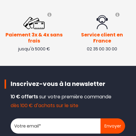
Paiement 3x & 4x sans
Service client en
frais
France
jusqu'à 5000 €
02 35 00 30 00
Inscrivez-vous à la newsletter
10 € offerts
sur votre première commande
dès 100 € d’achats sur le site
Votre adresse email