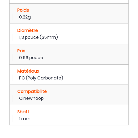
Poids
0.22g
Diamètre
1,3 pouce (35mm)
Pas
0.96 pouce
Matériaux
PC (Poly Carbonate)
Compatibilité
Cinewhoop
Shaft
1 mm