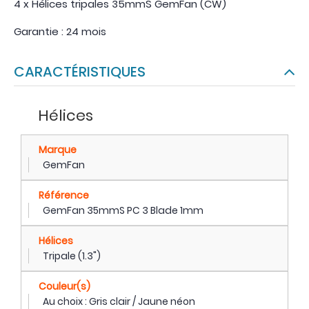
4 x Hélices tripales 35mmS GemFan (CW)
Garantie : 24 mois
CARACTÉRISTIQUES
Hélices
Marque
GemFan
Référence
GemFan 35mmS PC 3 Blade 1mm
Hélices
Tripale (1.3")
Couleur(s)
Au choix : Gris clair / Jaune néon