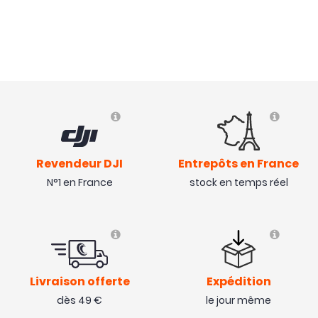
Revendeur DJI
Entrepôts en France
N°1 en France
stock en temps réel
Livraison offerte
Expédition
dès 49 €
le jour même