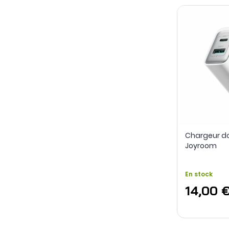
Chargeur do
Joyroom
En stock
14,00 