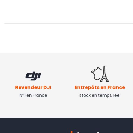
Revendeur DJI
Entrepôts en France
N°1 en France
stock en temps réel