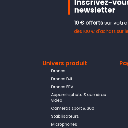
Inscrivez-vous
newsletter
10 € offerts
sur votr
dès 100 € d’achats sur le
Univers produit
Pa
Drones
Drones DJI
Drones FPV
Appareils photo & caméras
vidéo
Caméras sport & 360
Stabilisateurs
Microphones