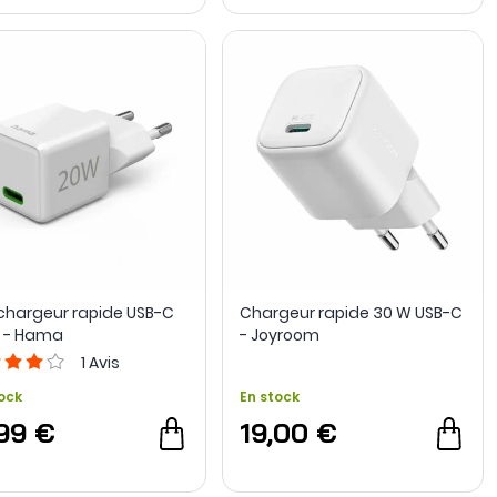
 chargeur rapide USB-C
Chargeur rapide 30 W USB-C
 - Hama
- Joyroom
1
Avis
ock
En stock
,99 €
19,00 €