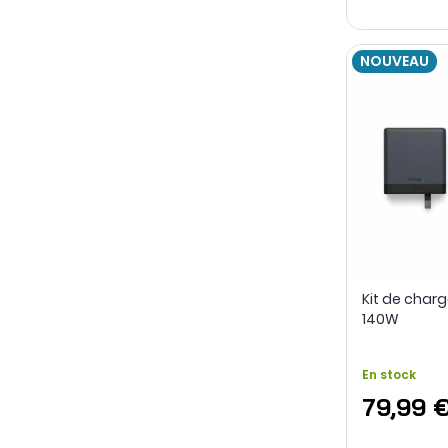
NOUVEAU
Kit de char
140W
En stock
79,99 