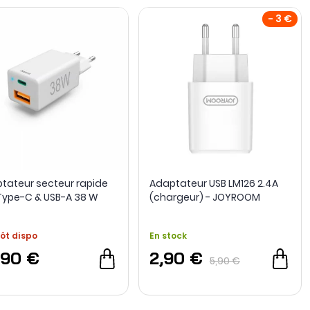
- 3 €
tateur secteur rapide
Adaptateur USB LM126 2.4A
Type-C & USB-A 38 W
(chargeur) - JOYROOM
rgeur) - Hama
ôt dispo
En stock
,90 €
2,90 €
5,90 €