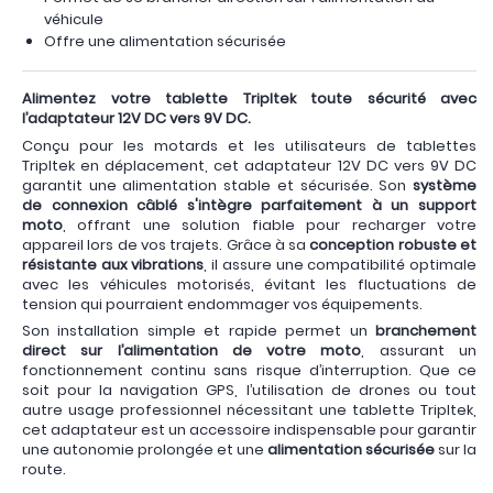
véhicule
Offre une alimentation sécurisée
Alimentez votre tablette Tripltek toute sécurité avec
l’adaptateur 12V DC vers 9V DC.
Conçu pour les motards et les utilisateurs de tablettes
Tripltek en déplacement, cet adaptateur 12V DC vers 9V DC
garantit une alimentation stable et sécurisée. Son
système
de connexion câblé
s'intègre parfaitement à un support
moto
, offrant une solution fiable pour recharger votre
appareil lors de vos trajets. Grâce à sa
conception robuste et
résistante aux vibrations
, il assure une compatibilité optimale
avec les véhicules motorisés, évitant les fluctuations de
tension qui pourraient endommager vos équipements.
Son installation simple et rapide permet un
branchement
direct sur l’alimentation de votre moto
, assurant un
fonctionnement continu sans risque d’interruption. Que ce
soit pour la navigation GPS, l’utilisation de drones ou tout
autre usage professionnel nécessitant une tablette Tripltek,
cet adaptateur est un accessoire indispensable pour garantir
une autonomie prolongée et une
alimentation sécurisée
sur la
route.