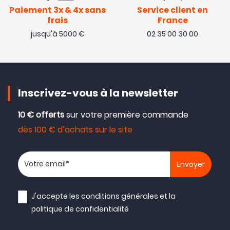
Paiement 3x & 4x sans
Service client en
frais
France
jusqu'à 5000 €
02 35 00 30 00
Inscrivez-vous à la newsletter
10 € offerts
sur votre première commande
dès 100 € d’achats sur le site
Votre adresse email
J'accepte les
conditions générales
et la
politique de confidentialité