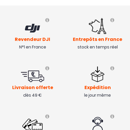
Revendeur DJI
Entrepôts en France
N°1 en France
stock en temps réel
Livraison offerte
Expédition
dès 49 €
le jour même