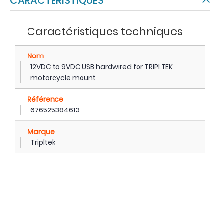
CARACTÉRISTIQUES
Caractéristiques techniques
Nom
12VDC to 9VDC USB hardwired for TRIPLTEK
motorcycle mount
Référence
676525384613
Marque
Tripltek