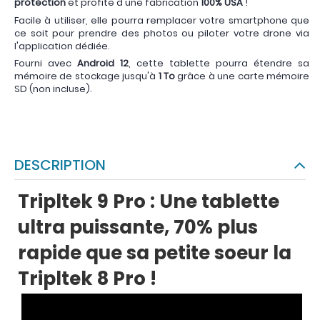
protection
et profite d'une fabrication
100% USA
!
Facile à utiliser, elle pourra remplacer votre smartphone que
ce soit pour prendre des photos ou piloter votre drone via
l'application dédiée.
Fourni avec
Android 12
, cette tablette pourra étendre sa
mémoire de stockage jusqu'à
1 To
grâce à une carte mémoire
SD (non incluse).
DESCRIPTION
Tripltek 9 Pro : Une tablette
ultra puissante, 70% plus
rapide que sa petite soeur la
Tripltek 8 Pro !