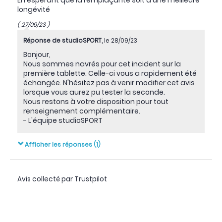
longévité
( 27/09/23 )
Réponse de studioSPORT,
le 28/09/23
Bonjour,
Nous sommes navrés pour cet incident sur la
première tablette. Celle-ci vous a rapidement été
échangée. N'hésitez pas à venir modifier cet avis
lorsque vous aurez pu tester la seconde.
Nous restons à votre disposition pour tout
renseignement complémentaire.
- L'équipe studioSPORT
Afficher les réponses (1)
Avis collecté par Trustpilot
la présence de plusieurs boutons sur les cotés ainsi
que des coins non rectangulaire contrarie une