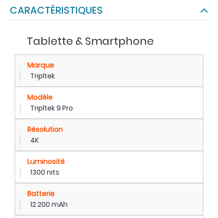
CARACTÉRISTIQUES
Tablette & Smartphone
Marque
Tripltek
Modèle
Tripltek 9 Pro
Résolution
4K
Luminosité
1300 nits
Batterie
12 200 mAh