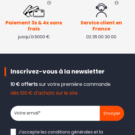
Paiement 3x & 4x sans
Service client en
frais
France
jusqu'à 5000 €
02 35 00 30 00
Inscrivez-vous à la newsletter
10 € offerts
sur votre première commande
dès 100 € d’achats sur le site
Votre adresse email
J'accepte les
conditions générales
et la