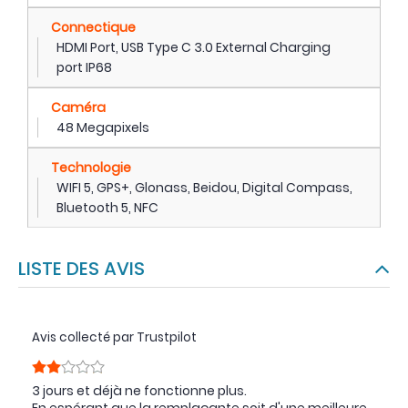
Connectique
HDMI Port, USB Type C 3.0 External Charging
port IP68
Caméra
48 Megapixels
Technologie
WIFI 5, GPS+, Glonass, Beidou, Digital Compass,
Bluetooth 5, NFC
LISTE DES AVIS
Avis collecté par Trustpilot
3 jours et déjà ne fonctionne plus.
En espérant que la remplaçante soit d'une meilleure