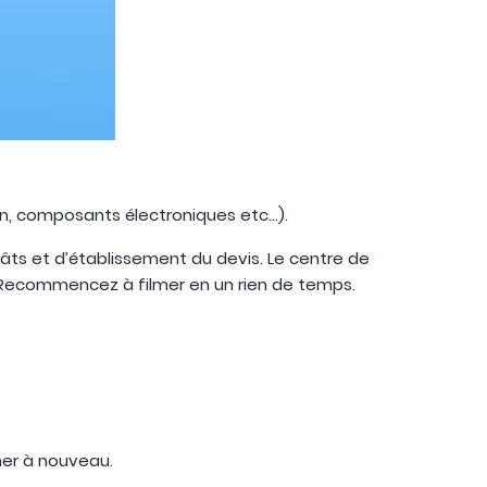
, composants électroniques etc...).
gâts et d’établissement du devis. Le centre de
Recommencez à filmer en un rien de temps.
mer à nouveau.