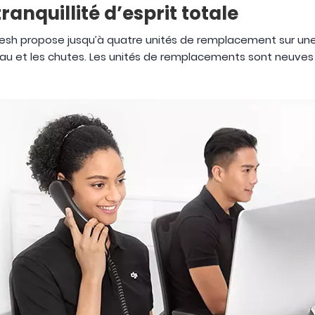
anquillité d’esprit totale
resh propose jusqu’à quatre unités de remplacement sur un
au et les chutes. Les unités de remplacements sont neuve