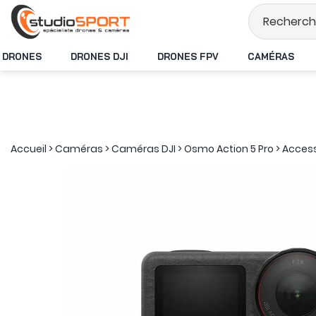
Stock en temps réel
DRONES
DRONES DJI
DRONES FPV
CAMÉRAS
Accueil
>
Caméras
>
Caméras DJI
>
Osmo Action 5 Pro
>
Access