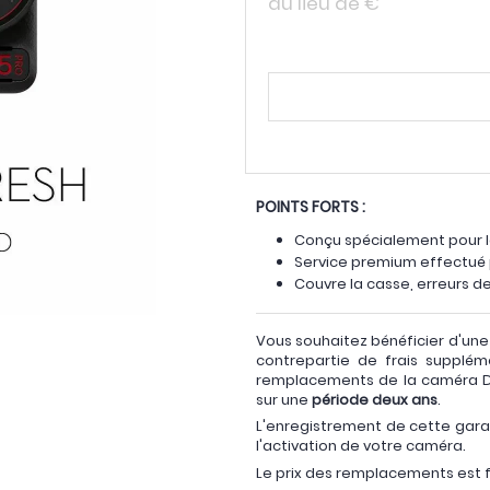
au lieu de
€
POINTS FORTS :
Conçu spécialement pour l
Service premium effectué 
Couvre la casse, erreurs d
Vous souhaitez bénéficier d'un
contrepartie de frais supplém
remplacements de la caméra DJI
sur une
période deux ans
.
L'enregistrement de cette garan
l'activation de votre caméra.
Le prix des remplacements est f