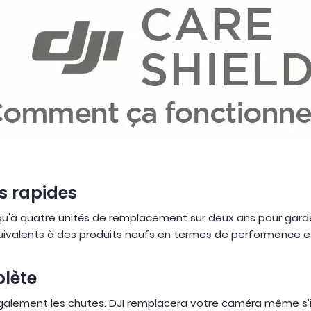
s rapides
qu'à quatre unités de remplacement sur deux ans pour garder
ivalents à des produits neufs en termes de performance et d
lète
galement les chutes. DJI remplacera votre caméra même s'i