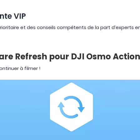
nte VIP
oritaire et des conseils compétents de la part d’experts en p
Care Refresh pour DJI Osmo Action
ntinuer à filmer !