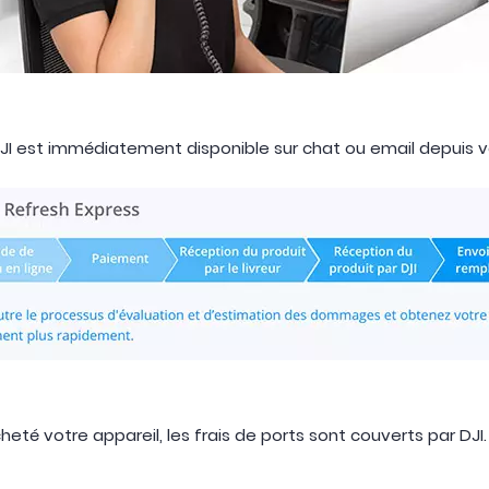
 DJI est immédiatement disponible sur chat ou email depuis 
eté votre appareil, les frais de ports sont couverts par DJI.