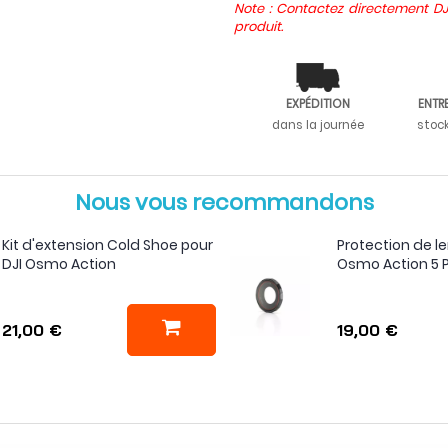
Note : Contactez directement DJ
produit.
EXPÉDITION
ENTR
dans la journée
stoc
Nous vous recommandons
Kit d'extension Cold Shoe pour
Protection de len
DJI Osmo Action
Osmo Action 5 
21,00 €
19,00 €