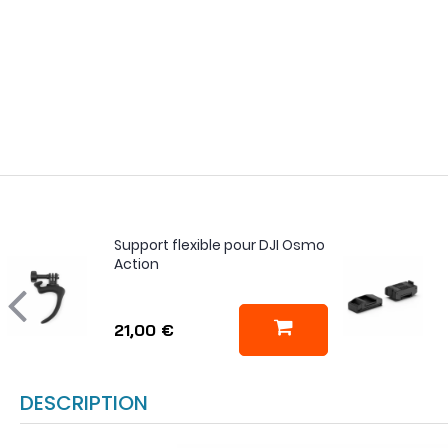
Support flexible pour DJI Osmo
Action
21,00 €
DESCRIPTION