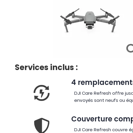
Services inclus :
4 remplacement
DJI Care Refresh offre jus
envoyés sont neufs ou équ
Couverture comp
DJI Care Refresh couvre é