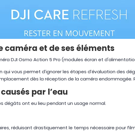
re caméra et de ses éléments
méra DJI Osmo Action 5 Pro (modules écran et d'alimentation
ion qui vous permet d’ignorer les étapes d’évaluation des dé
remplacement dès la réception de la caméra endommagée. 
 causés par l’eau
es dégâts ont eu lieu pendant un usage normal.
res, réduisant drastiquement le temps nécessaire pour fil