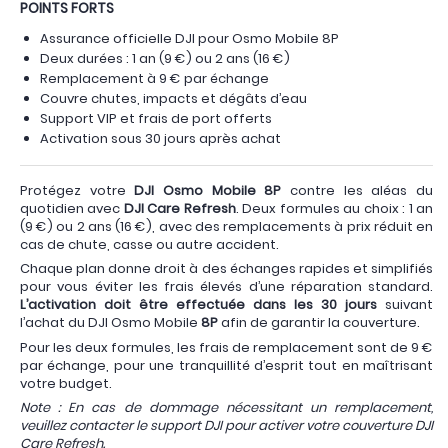
POINTS FORTS
Assurance officielle DJI pour Osmo Mobile 8P
Deux durées : 1 an (9 €) ou 2 ans (16 €)
Remplacement à 9 € par échange
Couvre chutes, impacts et dégâts d’eau
Support VIP et frais de port offerts
Activation sous 30 jours après achat
Protégez votre
DJI Osmo Mobile 8P
contre les aléas du
quotidien avec
DJI Care Refresh
. Deux formules au choix : 1 an
(9 €) ou 2 ans (16 €), avec des remplacements à prix réduit en
cas de chute, casse ou autre accident.
Chaque plan donne droit à des échanges rapides et simplifiés
pour vous éviter les frais élevés d’une réparation standard.
L’activation doit être effectuée dans les 30 jours
suivant
l’achat du DJI Osmo Mobile
8P
afin de garantir la couverture.
Pour les deux formules, les frais de remplacement sont de 9 €
par échange, pour une tranquillité d’esprit tout en maîtrisant
votre budget.
Note : En cas de dommage nécessitant un remplacement,
veuillez contacter le support DJI pour activer votre couverture DJI
Care Refresh.