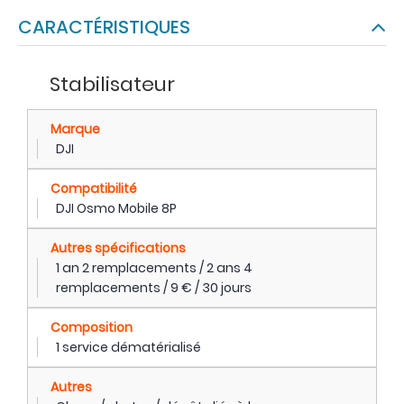
CARACTÉRISTIQUES
Stabilisateur
Marque
DJI
Compatibilité
DJI Osmo Mobile 8P
Autres spécifications
1 an 2 remplacements / 2 ans 4
remplacements / 9 € / 30 jours
Composition
1 service dématérialisé
Autres