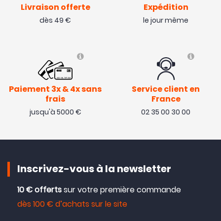
Livraison offerte
Expédition
dès 49 €
le jour même
Paiement 3x & 4x sans
Service client en
frais
France
jusqu'à 5000 €
02 35 00 30 00
Inscrivez-vous à la newsletter
10 € offerts
sur votre première commande
dès 100 € d’achats sur le site