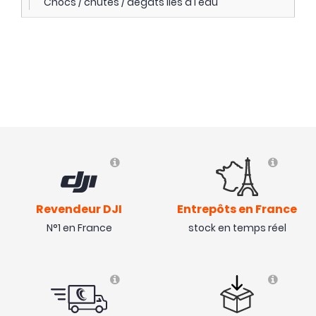
Chocs / chutes / dégâts liés à l eau
Revendeur DJI
Entrepôts en France
N°1 en France
stock en temps réel