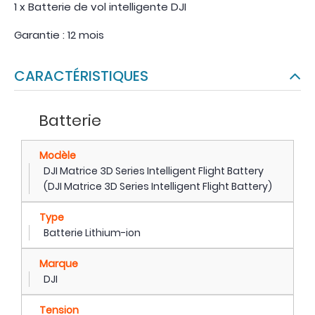
1 x Batterie de vol intelligente DJI
Garantie : 12 mois
CARACTÉRISTIQUES
Batterie
Modèle
DJI Matrice 3D Series Intelligent Flight Battery
(DJI Matrice 3D Series Intelligent Flight Battery)
Type
Batterie Lithium-ion
Marque
DJI
Tension