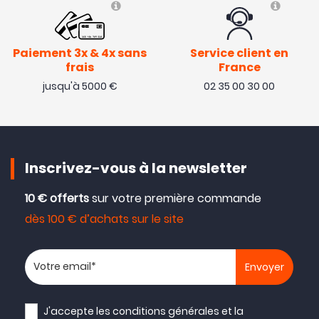
Paiement 3x & 4x sans
Service client en
frais
France
jusqu'à 5000 €
02 35 00 30 00
Inscrivez-vous à la newsletter
10 € offerts
sur votre première commande
dès 100 € d’achats sur le site
Votre adresse email
J'accepte les
conditions générales
et la