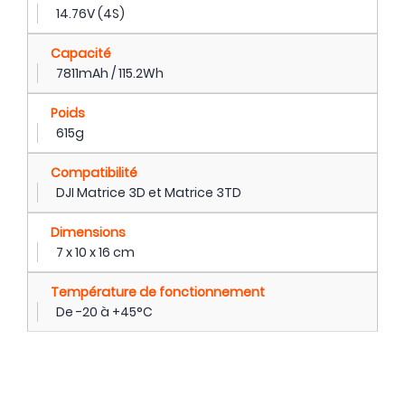
14.76V (4S)
Capacité
7811mAh / 115.2Wh
Poids
615g
Compatibilité
DJI Matrice 3D et Matrice 3TD
Dimensions
7 x 10 x 16 cm
Température de fonctionnement
De -20 à +45°C