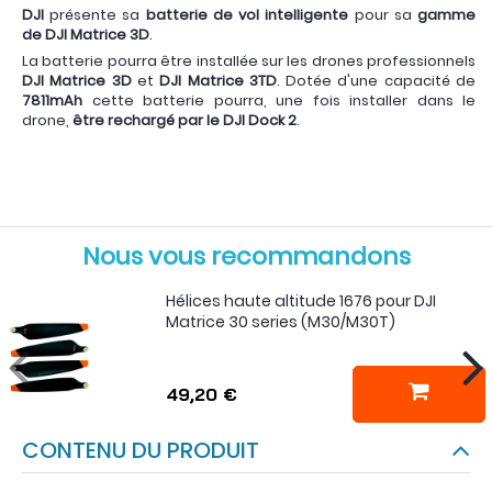
DJI
présente sa
batterie de vol intelligente
pour sa
gamme
de DJI Matrice 3D
.
La batterie pourra être installée sur les drones professionnels
DJI Matrice 3D
et
DJI Matrice 3TD
. Dotée d'une capacité de
7811mAh
cette batterie pourra, une fois installer dans le
drone,
être rechargé par le DJI Dock 2
.
Nous vous recommandons
Hélices haute altitude 1676 pour DJI
Matrice 30 series (M30/M30T)
49,20 €
CONTENU DU PRODUIT