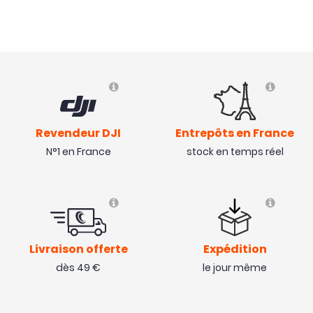
Revendeur DJI
Entrepôts en France
N°1 en France
stock en temps réel
Livraison offerte
Expédition
dès 49 €
le jour même