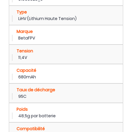
Type
LiHV (Lithium Haute Tension)
Marque
BetaFPV
Tension
11,4V
Capacité
680mAh
Taux de décharge
95C
Poids
48,5g par batterie
Compatibilité