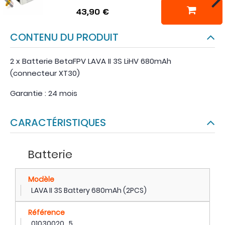
43,90 €
CONTENU DU PRODUIT
2 x Batterie BetaFPV LAVA II 3S LiHV 680mAh
(connecteur XT30)
Garantie : 24 mois
CARACTÉRISTIQUES
Batterie
Modèle
LAVA II 3S Battery 680mAh (2PCS)
Référence
01030020_5