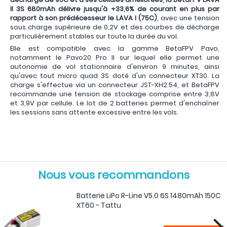
II 3S 680mAh délivre jusqu'à +33,6% de courant en plus par
rapport à son prédécesseur le LAVA I (75C)
, avec une tension
sous charge supérieure de 0,2V et des courbes de décharge
particulièrement stables sur toute la durée du vol.
Elle est compatible avec la gamme BetaFPV Pavo,
notamment le Pavo20 Pro II sur lequel elle permet une
autonomie de vol stationnaire d'environ 9 minutes, ainsi
qu'avec tout micro quad 3S doté d'un connecteur XT30. La
charge s'effectue via un connecteur JST-XH2.54, et BetaFPV
recommande une tension de stockage comprise entre 3,8V
et 3,9V par cellule. Le lot de 2 batteries permet d'enchaîner
les sessions sans attente excessive entre les vols.
Nous vous recommandons
Batterie LiPo R-Line V5.0 6S 1480mAh 150C
XT60 - Tattu