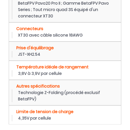
BetaFPV Pavo20 Pro II ; Gamme BetaFPV Pavo
Series ; Tout micro quad 3S équipé d'un
connecteur XT30
Connecteurs
XT30 avec câble silicone 18AWG
Prise d'équilibrage
JST-XH2.54
Température idéale de rangement
3,8V à 3,9V par cellule
Autres spécifications
Technologie Z-Folding (procédé exclusif
BetaFPV)
Limite de tension de charge
4,35V par cellule