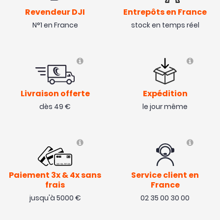
Revendeur DJI
Entrepôts en France
N°1 en France
stock en temps réel
Livraison offerte
Expédition
dès 49 €
le jour même
Paiement 3x & 4x sans
Service client en
frais
France
jusqu'à 5000 €
02 35 00 30 00