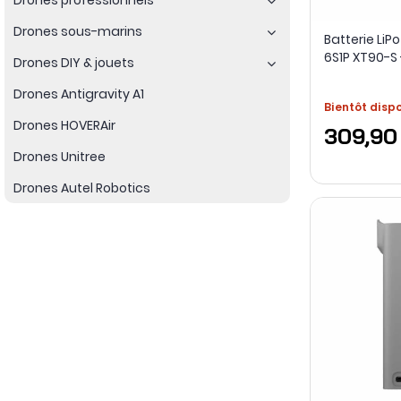
Drones sous-marins
Batterie Li
6S1P XT90-S 
Drones DIY & jouets
Drones Antigravity A1
Bientôt disp
Drones HOVERAir
309,90
Drones Unitree
Drones Autel Robotics