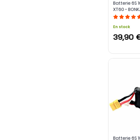
Batterie 6S
XT60 - BONK
En stock
39,90 
Batterie 6S