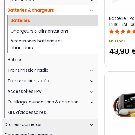
Batteries & chargeurs
Batterie LiPo
Batteries
1480mAh 150
Chargeurs & alimentations
Accessoires batteries et
En stock
chargeurs
43,90 
Hélices
Transmission radio
Transmission vidéo
Accessoires FPV
Outillage, quincaillerie & entretien
Kits d'accessoires
Drones-caméras
Drones professionnels