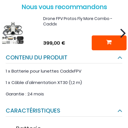
Nous vous recommandons
Drone FPV Protos Fly More Combo -
Caddx
399,00 €
CONTENU DU PRODUIT
1 x Batterie pour lunettes CaddxFPV
1 x Câble d'alimentation XT30 (1,2 m)
Garantie : 24 mois
CARACTÉRISTIQUES