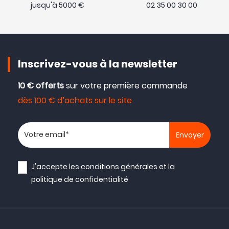
jusqu'à 5000 €
02 35 00 30 00
Inscrivez-vous à la newsletter
10 € offerts
sur votre première commande
dès 100 € d’achats sur le site
Votre adresse email
J'accepte les
conditions générales
et la
politique de confidentialité