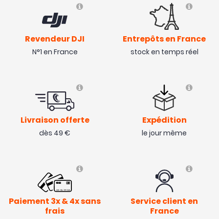
Revendeur DJI
Entrepôts en France
N°1 en France
stock en temps réel
Livraison offerte
Expédition
dès 49 €
le jour même
Paiement 3x & 4x sans
Service client en
frais
France