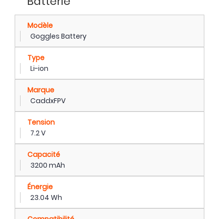
Batterie
Modèle
Goggles Battery
Type
Li-ion
Marque
CaddxFPV
Tension
7.2 V
Capacité
3200 mAh
Énergie
23.04 Wh
Compatibilité