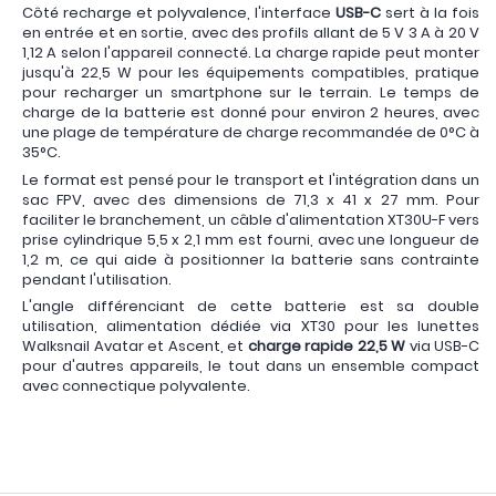
Côté recharge et polyvalence, l'interface
USB-C
sert à la fois
en entrée et en sortie, avec des profils allant de 5 V 3 A à 20 V
1,12 A selon l'appareil connecté. La charge rapide peut monter
jusqu'à 22,5 W pour les équipements compatibles, pratique
pour recharger un smartphone sur le terrain. Le temps de
charge de la batterie est donné pour environ 2 heures, avec
une plage de température de charge recommandée de 0°C à
35°C.
Le format est pensé pour le transport et l'intégration dans un
sac FPV, avec des dimensions de 71,3 x 41 x 27 mm. Pour
faciliter le branchement, un câble d'alimentation XT30U-F vers
prise cylindrique 5,5 x 2,1 mm est fourni, avec une longueur de
1,2 m, ce qui aide à positionner la batterie sans contrainte
pendant l'utilisation.
L'angle différenciant de cette batterie est sa double
utilisation, alimentation dédiée via XT30 pour les lunettes
Walksnail Avatar et Ascent, et
charge rapide 22,5 W
via USB-C
pour d'autres appareils, le tout dans un ensemble compact
avec connectique polyvalente.