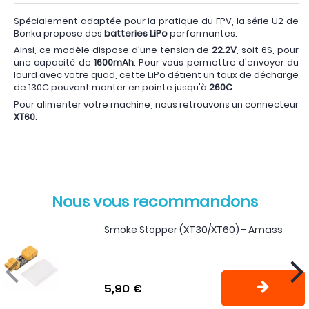
Spécialement adaptée pour la pratique du FPV, la série U2 de
Bonka propose des
batteries LiPo
performantes.
Ainsi, ce modèle dispose d'une tension de
22.2V
, soit 6S, pour
une capacité de
1600mAh
. Pour vous permettre d'envoyer du
lourd avec votre quad, cette LiPo détient un taux de décharge
de 130C pouvant monter en pointe jusqu'à
260C
.
Pour alimenter votre machine, nous retrouvons un connecteur
XT60
.
Nous vous recommandons
Smoke Stopper (XT30/XT60) - Amass
5,90 €