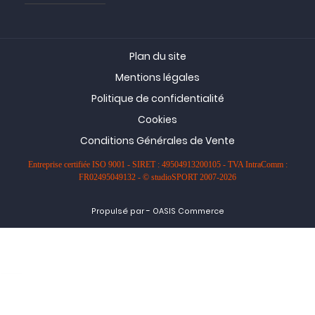
Plan du site
Mentions légales
Politique de confidentialité
Cookies
Conditions Générales de Vente
Entreprise certifiée ISO 9001 - SIRET : 49504913200105 - TVA IntraComm :
FR02495049132 - © studioSPORT 2007-2026
-
Propulsé par
OASIS Commerce