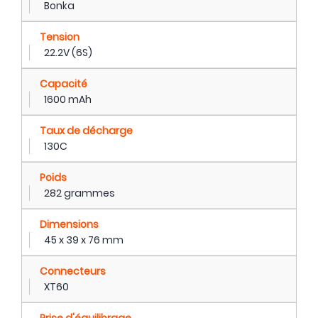
Bonka
Tension
22.2V (6S)
Capacité
1600 mAh
Taux de décharge
130C
Poids
282 grammes
Dimensions
45 x 39 x 76 mm
Connecteurs
XT60