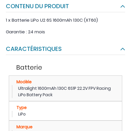
CONTENU DU PRODUIT
1 x Batterie LiPo U2 6S 1600mAh 130C (XT60)
Garantie : 24 mois
CARACTÉRISTIQUES
Batterie
Modèle
Ultralight 1600mAh 130C 6S1P 22.2V FPV Racing
LiPo Battery Pack
Type
LiPo
Marque