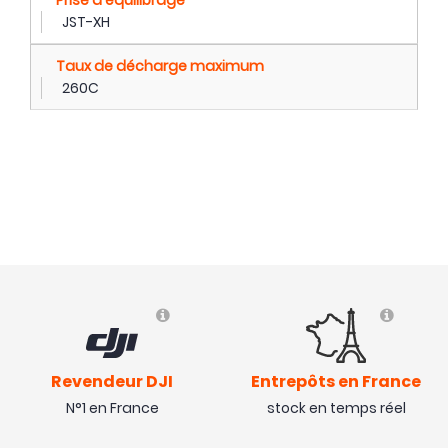
Prise d'équilibrage
JST-XH
Taux de décharge maximum
260C
Revendeur DJI
Entrepôts en France
N°1 en France
stock en temps réel