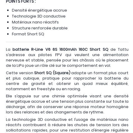
POINTS FORTS :
Densité énergétique accrue
Technologie 3D conductive
Matériaux nano réactifs
Structure renforcée durable
Format Short SQ
La
batterie R-Line V6 6S 1600mAh 160C Short SQ
de Tattu
s’adresse aux pilotes FPV qui veulent une alimentation
nerveuse et stable, pensée pour les châssis où le placement
de la LiPo joue un rôle clé sur le comportement en vol.
Cette version
Short SQ (Square)
adopte un format plus court
et plus cubique, pratique pour rapprocher la batterie du
centre de gravité et obtenir un quad mieux équilibré,
notamment en freestyle ou en racing.
Elle s’appuie sur une chimie optimisée visant une densité
énergétique accrue et une tension plus constante sur toute la
décharge, afin de conserver une réponse moteur homogène
lors des relances et des changements de rythme.
La technologie 3D conductive et l’usage de matériaux nano
réactifs contribuent à réduire les chutes de tension lors des
sollicitations rapides, pour une restitution d’énergie régulière