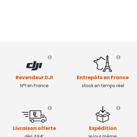
Revendeur DJI
Entrepôts en France
N°1 en France
stock en temps réel
Livraison offerte
Expédition
dès 49 €
le jour même