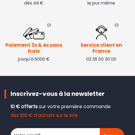
dès 49 €
le jour même
Paiement 3x & 4x sans
Service client en
frais
France
jusqu'à 5000 €
02 35 00 30 00
Inscrivez-vous à la newsletter
10 € offerts
sur votre première commande
dès 100 € d’achats sur le site
Votre adresse email