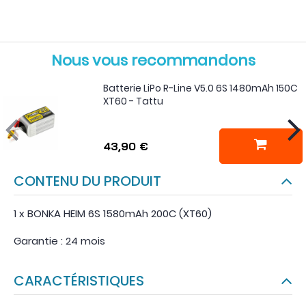
Nous vous recommandons
Batterie LiPo R-Line V5.0 6S 1480mAh 150C
XT60 - Tattu
43,90 €
CONTENU DU PRODUIT
1 x BONKA HEIM 6S 1580mAh 200C (XT60)
Garantie : 24 mois
CARACTÉRISTIQUES