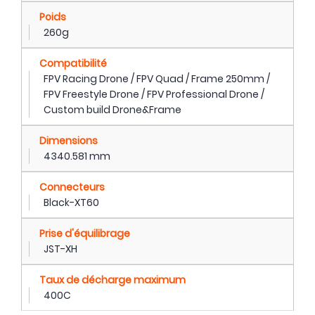
Poids
260g
Compatibilité
FPV Racing Drone / FPV Quad / Frame 250mm /
FPV Freestyle Drone / FPV Professional Drone /
Custom build Drone&Frame
Dimensions
4340.581 mm
Connecteurs
Black-XT60
Prise d'équilibrage
JST-XH
Taux de décharge maximum
400C