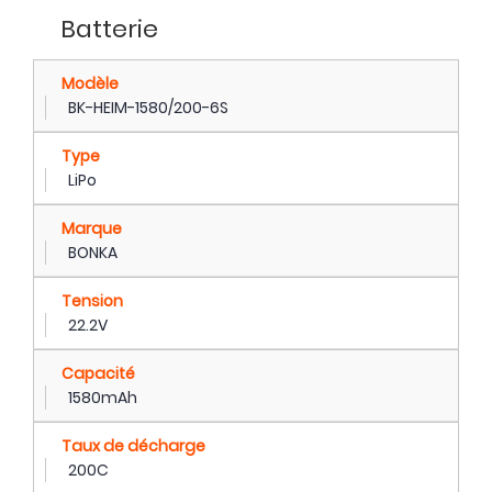
Batterie
Modèle
BK-HEIM-1580/200-6S
Type
LiPo
Marque
BONKA
Tension
22.2V
Capacité
1580mAh
Taux de décharge
200C