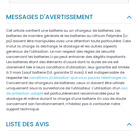
MESSAGES D'AVERTISSEMENT
Cet article contient une batterie ou un chargeur de batteries. Les
batteries de manière générale et les batteries au Lithium Polymère (Li-
po) doivent être manipulées avec une attention toute particulière. Cela
inclut la charge, la décharge, le stockage et les autres aspects
généraux de l'utilisation. Le non respect des règles de sécurité
concernant les batteries Li-po peut entrainer des dégâts importants.
Les batteries étant des éléments d'usure dont la durée de vie est
clairement liée à leurs conditions d'utilisation, leur garantie est limitée
à 3 mois (sauf batterie DJI, garantie 12 mois). Il est indispensable de
respecter les
conditions d'utilisation que vous pouvez télécharger ici
.
Concernant les chargeurs de batteries, ceux-ci doivent être utilisés
uniquement sous la surveillance de l'utilisateur. L'utilisation d'un
sac
de protection adapté
est particulièrement recommandée pour le
stockage et même durant la charge d'une batterie. En cas de doute
concernant son fonctionnement, n'hésitez pas à contacter notre
support technique.
LISTE DES AVIS