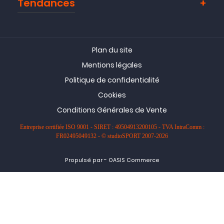
Tendances
Plan du site
Mentions légales
Politique de confidentialité
Cookies
Conditions Générales de Vente
Entreprise certifiée ISO 9001 - SIRET : 49504913200105 - TVA IntraComm :
FR02495049132 - © studioSPORT 2007-2026
-
Propulsé par
OASIS Commerce