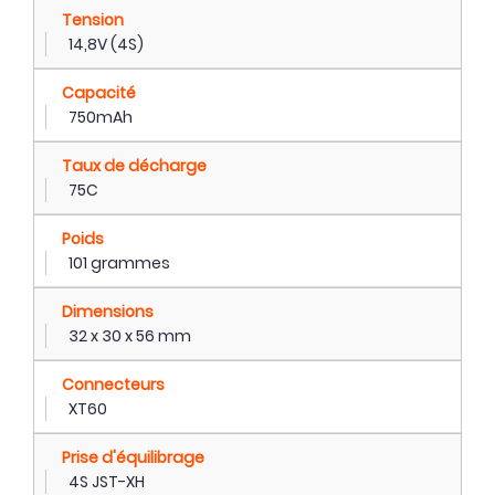
Tension
14,8V (4S)
Capacité
750mAh
Taux de décharge
75C
Poids
101 grammes
Dimensions
32 x 30 x 56 mm
Connecteurs
XT60
Prise d'équilibrage
4S JST-XH