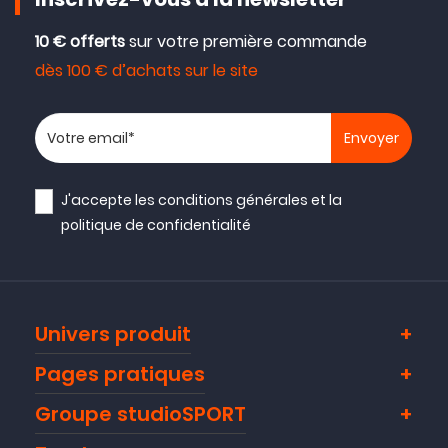
Inscrivez-vous à la newsletter
10 € offerts
sur votre première commande
dès 100 € d’achats sur le site
Votre adresse email
J'accepte les
conditions générales
et la
politique de confidentialité
Univers produit
Pages pratiques
Groupe studioSPORT