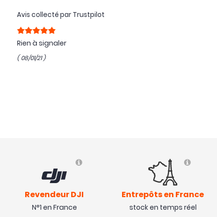
Avis collecté par Trustpilot
Rien à signaler
( 08/01/21 )
Revendeur DJI
Entrepôts en France
N°1 en France
stock en temps réel