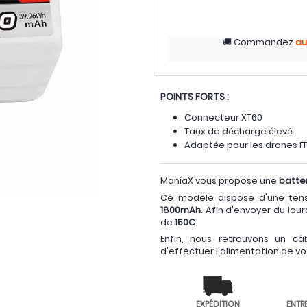
Commandez
au
POINTS FORTS :
Connecteur XT60
Taux de décharge élevé
Adaptée pour les drones F
ManiaX vous propose une
batter
Ce modèle dispose d'une ten
1800mAh
. Afin d'envoyer du lo
de
150C
.
Enfin, nous retrouvons un 
d'effectuer l'alimentation de v
EXPÉDITION
ENTR