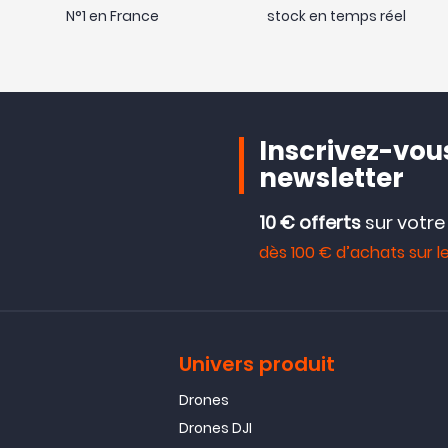
N°1 en France
stock en temps réel
Inscrivez-vous
newsletter
10 € offerts
sur votr
dès 100 € d’achats sur le
Univers produit
Drones
Drones DJI