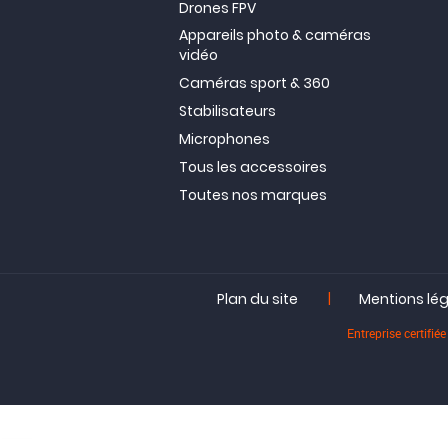
Drones FPV
Appareils photo & caméras
vidéo
Caméras sport & 360
Stabilisateurs
Microphones
Tous les accessoires
Toutes nos marques
|
Plan du site
Mentions lé
Entreprise certif