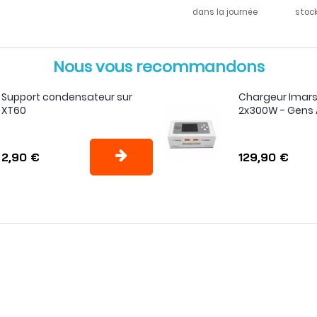
dans la journée
stoc
Nous vous recommandons
Support condensateur sur
Chargeur Imar
XT60
2x300W - Gens
2,90 €
129,90 €