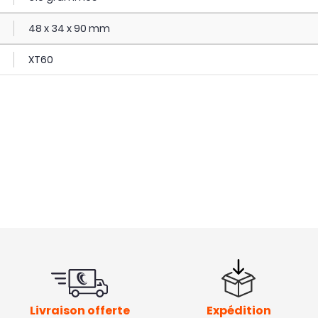
48 x 34 x 90 mm
XT60
Livraison offerte
Expédition