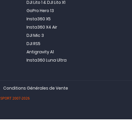
DJI Lito 1 & DJI Lito X1
GoPro Hero 13
Insta360 X5
Insta360 X4 Air
DJI Mic 3
DJI RS5
Antigravity A1
Insta360 Luna Ultra
Conditions Générales de Vente
dioSPORT 2007-2026