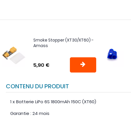
Smoke Stopper (XT30/XT60) -
Amass
5,90 €
CONTENU DU PRODUIT
1 x Batterie LiPo 6S 1800mAh 150C (XT60)
Garantie : 24 mois