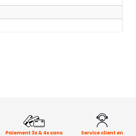
Paiement 3x & 4x sans
Service client en