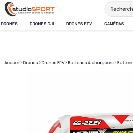
Stock en temps rée
DRONES
DRONES DJI
DRONES FPV
CAMÉRAS
Accueil
>
Drones
>
Drones FPV
>
Batteries & chargeurs
>
Batteri