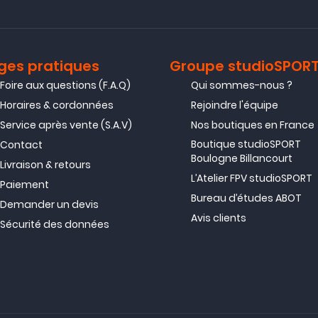
ges pratiques
Groupe studioSPOR
Foire aux questions (F.A.Q)
Qui sommes-nous ?
Horaires & cordonnées
Rejoindre l'équipe
Service après vente (S.A.V)
Nos boutiques en France
Boutique studioSPORT
Contact
Boulogne Billancourt
Livraison & retours
L’Atelier FPV studioSPORT
Paiement
Bureau d’études ABOT
Demander un devis
Avis clients
Sécurité des données