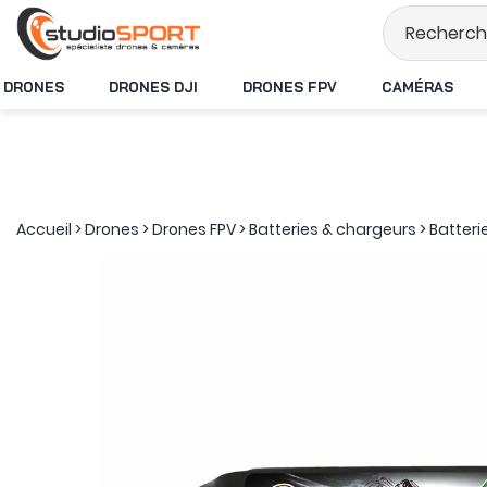
Stock en temps réel
DRONES
DRONES DJI
DRONES FPV
CAMÉRAS
Accueil
>
Drones
>
Drones FPV
>
Batteries & chargeurs
>
Batteri