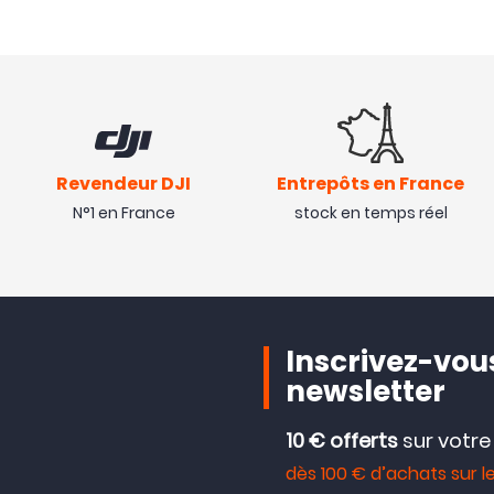
Revendeur DJI
Entrepôts en France
N°1 en France
stock en temps réel
Inscrivez-vous
newsletter
10 € offerts
sur votr
dès 100 € d’achats sur le