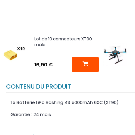
Lot de 10 connecteurs XT90
mâle
16,90 €
CONTENU DU PRODUIT
1 x Batterie LiPo Bashing 4S 5000mAh 60C (XT90)
Garantie : 24 mois