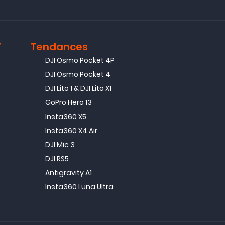
T
Tendances
DJI Osmo Pocket 4P
DJI Osmo Pocket 4
DJI Lito 1 & DJI Lito X1
GoPro Hero 13
Insta360 X5
Insta360 X4 Air
DJI Mic 3
DJI RS5
Antigravity A1
Insta360 Luna Ultra