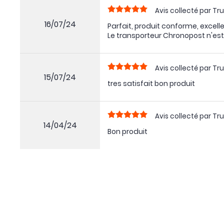
Avis collecté par Tru
16/07/24
Parfait, produit conforme, excelle
Le transporteur Chronopost n'es
Avis collecté par Tru
15/07/24
tres satisfait bon produit
Avis collecté par Tru
14/04/24
Bon produit