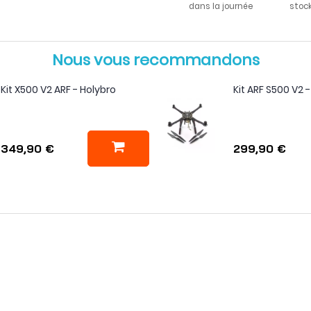
dans la journée
stoc
Nous vous recommandons
Kit X500 V2 ARF - Holybro
Kit ARF S500 V2 
349,90 €
299,90 €