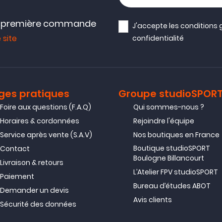
e première commande
J'accepte les
conditions 
 site
confidentialité
ges pratiques
Groupe studioSPOR
Foire aux questions (F.A.Q)
Qui sommes-nous ?
Horaires & cordonnées
Rejoindre l'équipe
Service après vente (S.A.V)
Nos boutiques en France
Boutique studioSPORT
Contact
Boulogne Billancourt
Livraison & retours
L’Atelier FPV studioSPORT
Paiement
Bureau d’études ABOT
Demander un devis
Avis clients
Sécurité des données