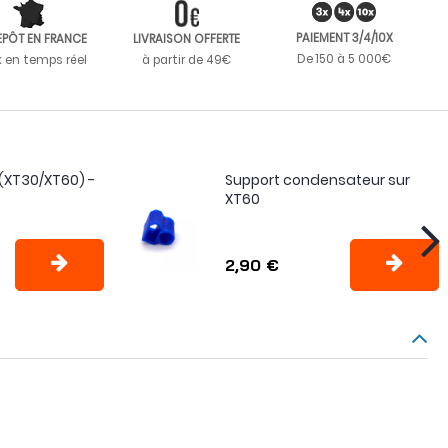
PAIEMENT 3/4/10X
EPÔT EN FRANCE
LIVRAISON OFFERTE
De 150 à 5 000€
k en temps réel
à partir de 49€
(XT30/XT60) -
Support condensateur sur
XT60
2,90 €