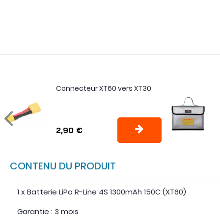
Connecteur XT60 vers XT30
2,90 €
CONTENU DU PRODUIT
1 x Batterie LiPo R-Line 4S 1300mAh 150C (XT60)
Garantie : 3 mois