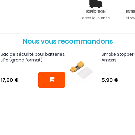
EXPÉDITION
ENTR
dans la journée
stoc
Nous vous recommandons
Sac de sécurité pour batteries
Smoke Stopper 
LiPo (grand format)
Amass
17,90 €
5,90 €