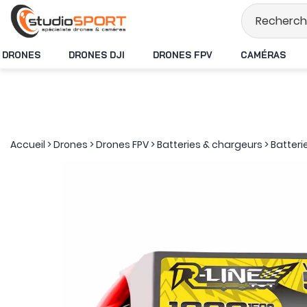
Stock en temps réel
DRONES
DRONES DJI
DRONES FPV
CAMÉRAS
Accueil
>
Drones
>
Drones FPV
>
Batteries & chargeurs
>
Batteri