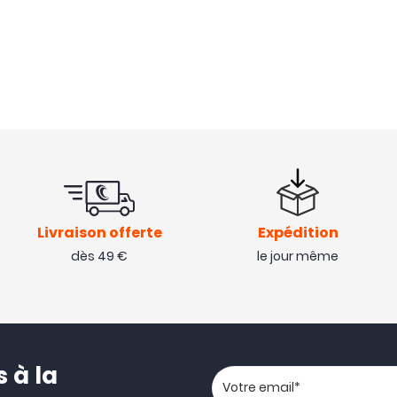
Livraison offerte
Expédition
dès 49 €
le jour même
 à la
Votre adresse email