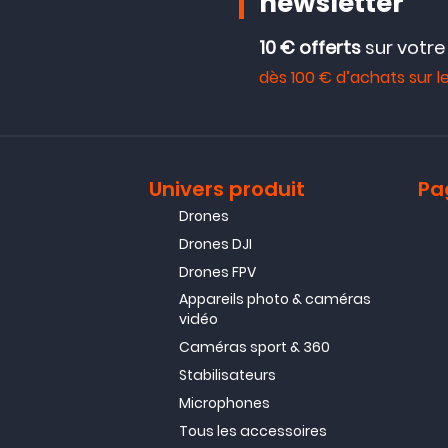
newsletter
10 € offerts
sur votr
dès 100 € d’achats sur le
Univers produit
Pa
Drones
Drones DJI
Drones FPV
Appareils photo & caméras
vidéo
Caméras sport & 360
Stabilisateurs
Microphones
Tous les accessoires