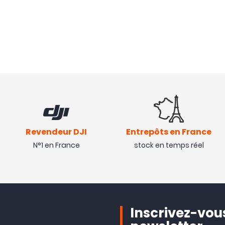
Revendeur DJI
Entrepôts en France
N°1 en France
stock en temps réel
Inscrivez-vous