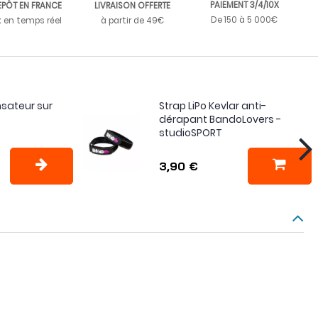
PAIEMENT 3/4/10X
EPÔT EN FRANCE
LIVRAISON OFFERTE
De 150 à 5 000€
k en temps réel
à partir de 49€
sateur sur
Strap LiPo Kevlar anti-
dérapant BandoLovers -
studioSPORT
3,90 €