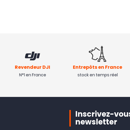
Revendeur DJI
Entrepôts en France
N°1 en France
stock en temps réel
Inscrivez-vous
newsletter