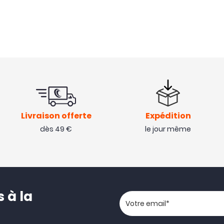
Livraison offerte
Expédition
dès 49 €
le jour même
 à la
Votre adresse email