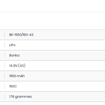
BK-1550/150-4S
LiPo
Bonka
14.8V (4S)
1550 mAh
150C
176 grammes