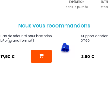
EXPÉDITION
ENTR
dans la journée
stoc
Nous vous recommandons
Sac de sécurité pour batteries
Support conden
LiPo (grand format)
XT60
17,90 €
2,90 €