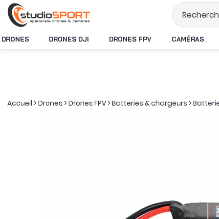
Stock en temps rée
DRONES
DRONES DJI
DRONES FPV
CAMÉRAS
Accueil
>
Drones
>
Drones FPV
>
Batteries & chargeurs
>
Batteri