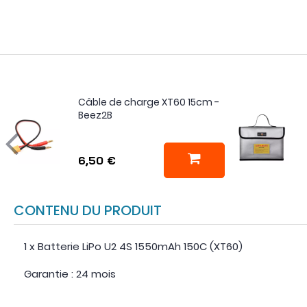
Câble de charge XT60 15cm -
Beez2B
6,50 €
CONTENU DU PRODUIT
1 x Batterie LiPo U2 4S 1550mAh 150C (XT60)
Garantie : 24 mois