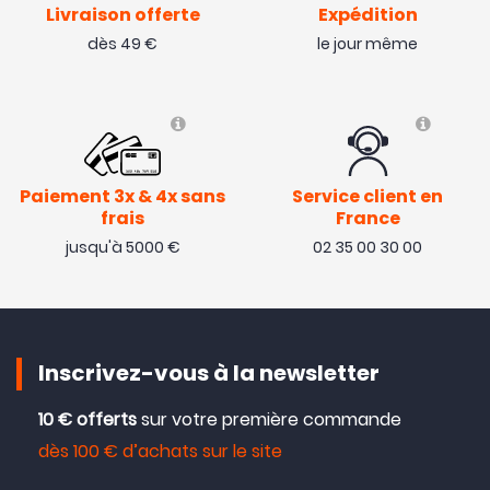
Livraison offerte
Expédition
dès 49 €
le jour même
Paiement 3x & 4x sans
Service client en
frais
France
jusqu'à 5000 €
02 35 00 30 00
Inscrivez-vous à la newsletter
10 € offerts
sur votre première commande
dès 100 € d’achats sur le site