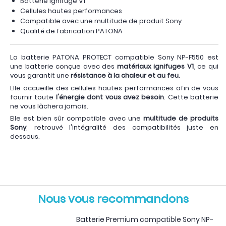
Batterie ignifuge V1
Cellules hautes performances
Compatible avec une multitude de produit Sony
Qualité de fabrication PATONA
La batterie PATONA PROTECT compatible Sony NP-F550 est
une batterie conçue avec des
matériaux ignifuges V1
, ce qui
vous garantit une
résistance à la chaleur et au feu
.
Elle accueille des cellules hautes performances afin de vous
fournir toute
l'énergie dont vous avez besoin
. Cette batterie
ne vous lâchera jamais.
Elle est bien sûr compatible avec une
multitude de produits
Sony
, retrouvé l'intégralité des compatibilités juste en
dessous.
Nous vous recommandons
Batterie Premium compatible Sony NP-