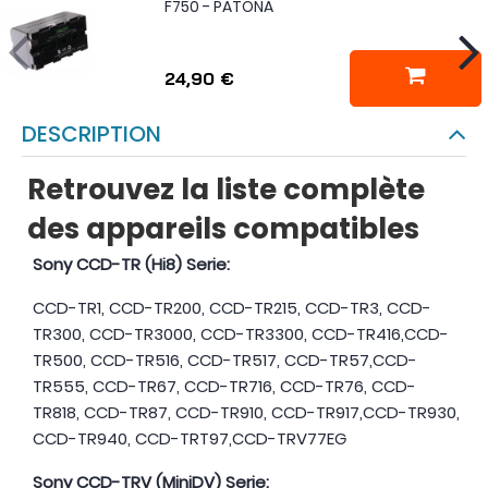
F750 - PATONA
24,90 €
DESCRIPTION
Retrouvez la liste complète
des appareils compatibles
Sony CCD-TR (Hi8) Serie:
CCD-TR1, CCD-TR200, CCD-TR215, CCD-TR3, CCD-
TR300, CCD-TR3000, CCD-TR3300, CCD-TR416,CCD-
TR500, CCD-TR516, CCD-TR517, CCD-TR57,CCD-
TR555, CCD-TR67, CCD-TR716, CCD-TR76, CCD-
TR818, CCD-TR87, CCD-TR910, CCD-TR917,CCD-TR930,
CCD-TR940, CCD-TRT97,CCD-TRV77EG
Sony CCD-TRV (MiniDV) Serie: