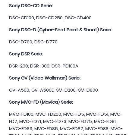
Sony DSC-CD Serie:
DSC-CD100, DSC-CD250, DSC-CD400
Sony DSC-D (Cyber-Shot Point & Shoot) Serie:
DSC-D700, DSC-D770
Sony DSR Serie:
DSR-200, DSR-300, DSR-PD100A
Sony GV (Video Walkman) Serie:
GV-A500, GV-A500E, GV-D200, GV-D800
Sony MVC-FD (Mavica) Serie:
MVC-FD100, MVC-FD200, MVC-FD5, MVC-FD51, MVC-
FD7, MVC-FD71, MVC-FD73, MVC-FD75, MVC-FD81,
MVC-FD83, MVC-FD85, MVC-FD87, MVC-FD88, MVC-