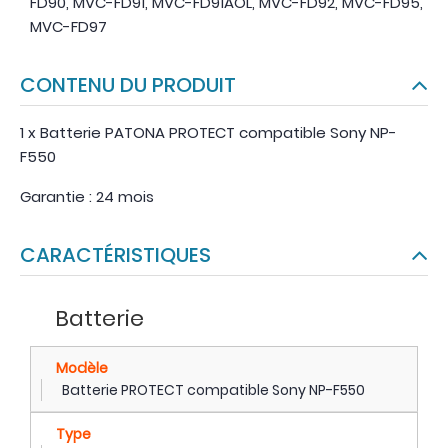
FD90, MVC-FD91, MVC-FD91AOL, MVC-FD92, MVC-FD95,
MVC-FD97
CONTENU DU PRODUIT
1 x Batterie PATONA PROTECT compatible Sony NP-
F550
Garantie : 24 mois
CARACTÉRISTIQUES
Batterie
Modèle
Batterie PROTECT compatible Sony NP-F550
Type