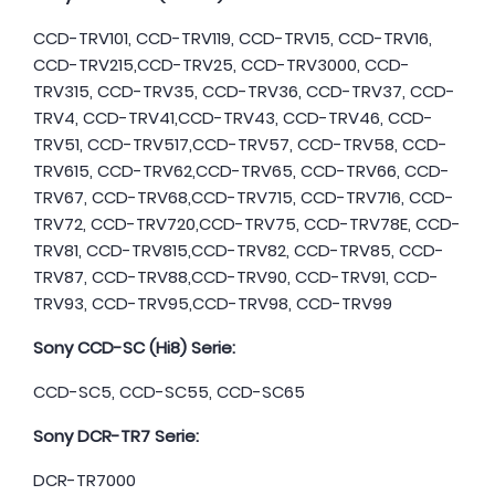
CCD-TRV101, CCD-TRV119, CCD-TRV15, CCD-TRV16,
CCD-TRV215,CCD-TRV25, CCD-TRV3000, CCD-
TRV315, CCD-TRV35, CCD-TRV36, CCD-TRV37, CCD-
TRV4, CCD-TRV41,CCD-TRV43, CCD-TRV46, CCD-
TRV51, CCD-TRV517,CCD-TRV57, CCD-TRV58, CCD-
TRV615, CCD-TRV62,CCD-TRV65, CCD-TRV66, CCD-
TRV67, CCD-TRV68,CCD-TRV715, CCD-TRV716, CCD-
TRV72, CCD-TRV720,CCD-TRV75, CCD-TRV78E, CCD-
TRV81, CCD-TRV815,CCD-TRV82, CCD-TRV85, CCD-
TRV87, CCD-TRV88,CCD-TRV90, CCD-TRV91, CCD-
TRV93, CCD-TRV95,CCD-TRV98, CCD-TRV99
Sony CCD-SC (Hi8) Serie:
CCD-SC5, CCD-SC55, CCD-SC65
Sony DCR-TR7 Serie:
DCR-TR7000