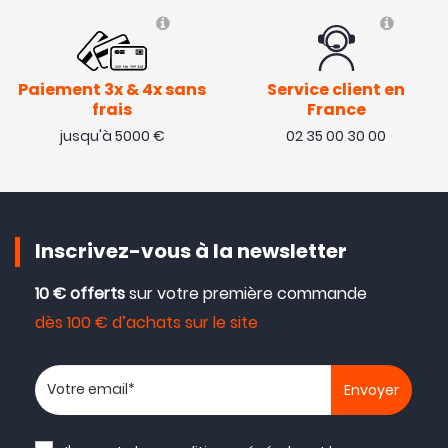
Paiement 3x & 4x sans
Service client en
frais
France
jusqu'à 5000 €
02 35 00 30 00
Inscrivez-vous à la newsletter
10 € offerts
sur votre première commande
dès 100 € d’achats sur le site
Votre adresse email