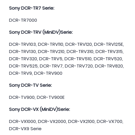
Sony DCR-TR7 Serie:
DCR-TR7000
Sony DCR-TRV (MiniDV)Serie:
DCR-TRV103, DCR-TRV110, DCR-TRV120, DCR-TRV125E,
DCR-TRV130, DCR-TRV210, DCR-TRV310, DCR-TRV315,
DCR-TRV320, DCR-TRV5, DCR-TRV510, DCR-TRV520,
DCR-TRV525, DCR-TRV7, DCR-TRV720, DCR-TRV820,
DCR-TRV9, DCR-TRV900
Sony DCR-TV Serie:
DCR-TV900, DCR-TV900E
Sony DCR-VX (MiniDV)Serie:
DCR-VX1000, DCR-VX2000, DCR-VX2100, DCR-VX700,
DCR-VX9 Serie