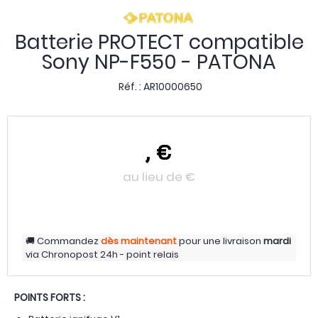
Batterie PROTECT compatible
Sony NP-F550 - PATONA
Réf. :
AR10000650
,
€
au lieu de
€
Commandez
dès maintenant
pour une livraison
mardi
via
Chronopost 24h - point relais
POINTS FORTS :