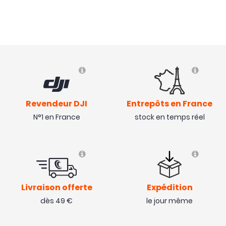
Revendeur DJI
Entrepôts en France
N°1 en France
stock en temps réel
Livraison offerte
Expédition
dès 49 €
le jour même