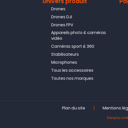
Univers produit
Pa
Drones
Drones DJI
Drones FPV
Appareils photo & caméras
vidéo
Caméras sport & 360
Stabilisateurs
Microphones
Tous les accessoires
Toutes nos marques
|
Plan du site
Mentions lé
Entreprise ce