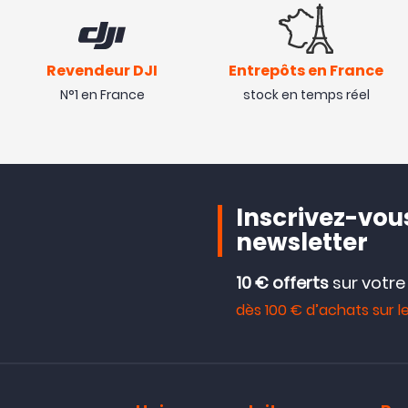
Revendeur DJI
Entrepôts en France
N°1 en France
stock en temps réel
Inscrivez-vous
newsletter
10 € offerts
sur votr
dès 100 € d’achats sur le