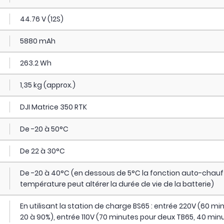
44.76 V (12S)
5880 mAh
263.2 Wh
1,35 kg (approx.)
DJI Matrice 350 RTK
De -20 à 50°C
De 22 à 30°C
De -20 à 40°C (en dessous de 5°C la fonction auto-chauff
température peut altérer la durée de vie de la batterie)
En utilisant la station de charge BS65 : entrée 220V (60 
20 à 90%), entrée 110V (70 minutes pour deux TB65, 40 min