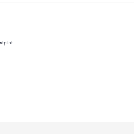
stpilot