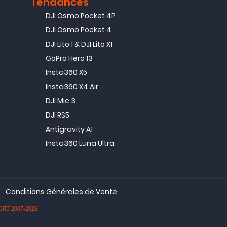
T
Tendances
DJI Osmo Pocket 4P
DJI Osmo Pocket 4
DJI Lito 1 & DJI Lito X1
GoPro Hero 13
Insta360 X5
Insta360 X4 Air
DJI Mic 3
DJI RS5
Antigravity A1
Insta360 Luna Ultra
Conditions Générales de Vente
PORT 2007-2026