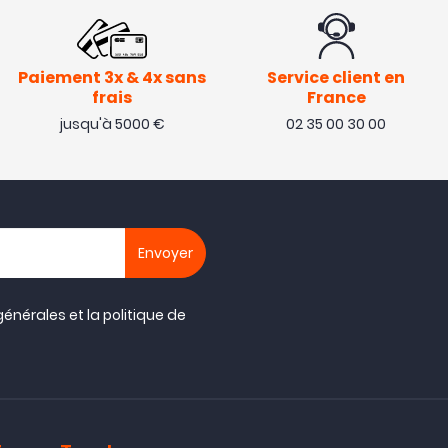
Paiement 3x & 4x sans
Service client en
frais
France
jusqu'à 5000 €
02 35 00 30 00
générales
et la
politique de