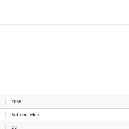
TB65
Batterie Li-Ion
DJI