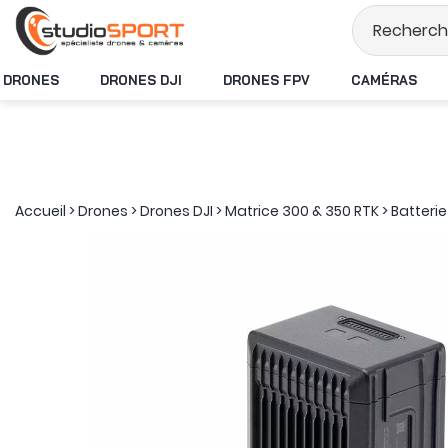
Stock en temps rée
DRONES
DRONES DJI
DRONES FPV
CAMÉRAS
Accueil
>
Drones
>
Drones DJI
>
Matrice 300 & 350 RTK
>
Batterie