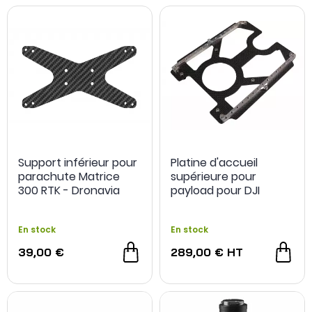
Support inférieur pour
Platine d'accueil
parachute Matrice
supérieure pour
300 RTK - Dronavia
payload pour DJI
Matrice 300/350 RTK -
ABOT
En stock
En stock
39,00 €
289,00 €
HT