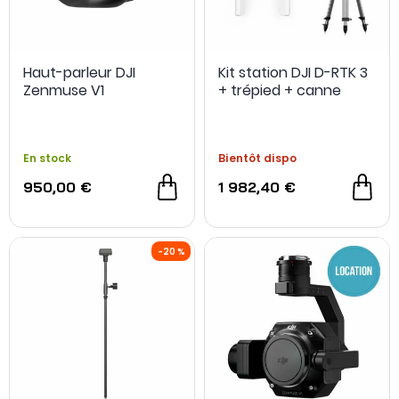
Haut-parleur DJI
Kit station DJI D-RTK 3
Zenmuse V1
+ trépied + canne
En stock
Bientôt dispo
950,00 €
1 982,40 €