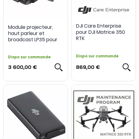
DJI Care Enterprise
Module projecteur,
pour DJI Matrice 350
haut parleur et
RTK
broadcast LP35 pour
DJI Matrice 300/350
RTK - CZI
Dispo sur commande
Dispo sur commande
3 600,00 €
869,00 €