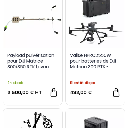
Payload pulvérisation
Valise HPRC2550W
pour DJI Matrice
pour batteries de DJI
300/350 RTK (avec
Matrice 300 RTK -
homologation S3
HPRC
captif)
En stock
Bientôt dispo
2 500,00 €
HT
432,00 €