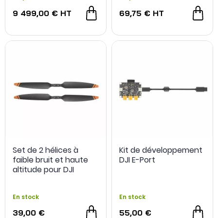
9 499,00 €
HT
69,75 €
HT
Set de 2 hélices à
Kit de développement
faible bruit et haute
DJI E-Port
altitude pour DJI
Matrice 350 RTK
En stock
En stock
39,00 €
55,00 €