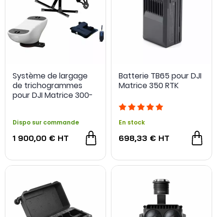
Système de largage
Batterie TB65 pour DJI
de trichogrammes
Matrice 350 RTK
pour DJI Matrice 300-
350 RTK - Skyinnov
Dispo sur commande
En stock
1 900,00 €
HT
698,33 €
HT