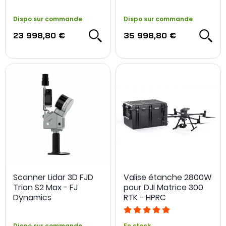
Dispo sur commande
Dispo sur commande
23 998,80 €
35 998,80 €
Scanner Lidar 3D FJD
Valise étanche 2800W
Trion S2 Max - FJ
pour DJI Matrice 300
Dynamics
RTK - HPRC
Dispo sur commande
En stock