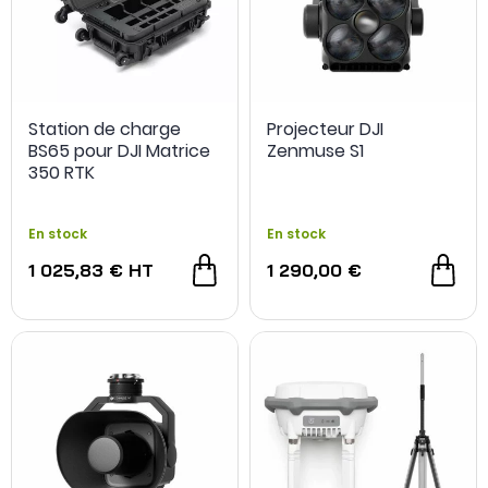
Station de charge
Projecteur DJI
BS65 pour DJI Matrice
Zenmuse S1
350 RTK
En stock
En stock
1 025,83 €
HT
1 290,00 €