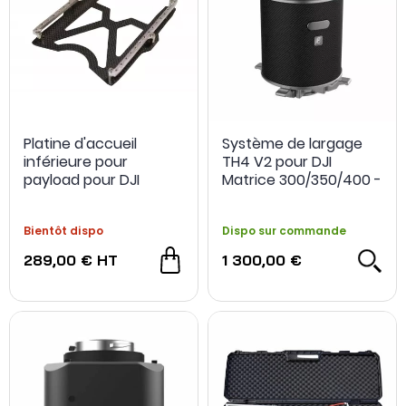
Platine d'accueil
Système de largage
inférieure pour
TH4 V2 pour DJI
payload pour DJI
Matrice 300/350/400 -
Matrice 300/350 RTK -
CZI
ABOT
Bientôt dispo
Dispo sur commande
289,00 €
HT
1 300,00 €