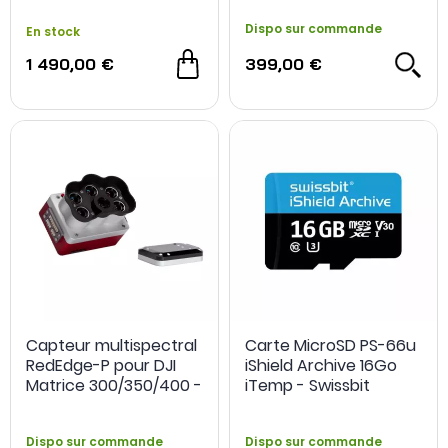
Dispo sur commande
En stock
1 490,00 €
399,00 €
Capteur multispectral
Carte MicroSD PS-66u
RedEdge-P pour DJI
iShield Archive 16Go
Matrice 300/350/400 -
iTemp - Swissbit
MicaSense
Dispo sur commande
Dispo sur commande