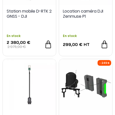
Station mobile D-RTK 2
Location caméra DJI
GNSS - DJI
Zenmuse P1
En stock
En stock
2 380,00 €
299,00 €
HT
2 975,00 €