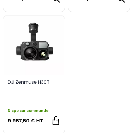
DJI Zenmuse H30T
Dispo sur commande
9 957,50 €
HT