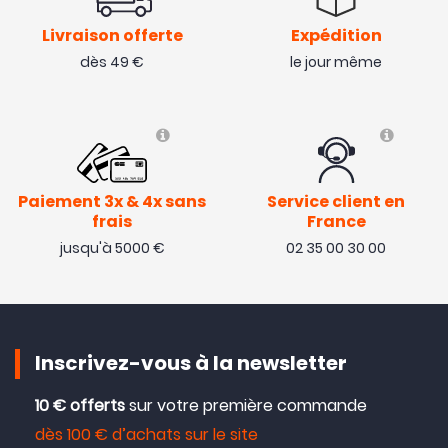
Livraison offerte
Expédition
dès 49 €
le jour même
Paiement 3x & 4x sans
Service client en
frais
France
jusqu'à 5000 €
02 35 00 30 00
Inscrivez-vous à la newsletter
10 € offerts
sur votre première commande
dès 100 € d’achats sur le site