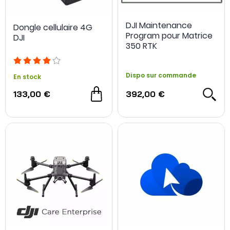
DJI Maintenance
Dongle cellulaire 4G
Program pour Matrice
DJI
350 RTK
Dispo sur commande
En stock
133,00 €
392,00 €