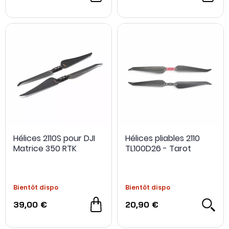
Hélices 2110S pour DJI
Hélices pliables 2110
Matrice 350 RTK
TL100D26 - Tarot
Bientôt dispo
Bientôt dispo
39,00 €
20,90 €