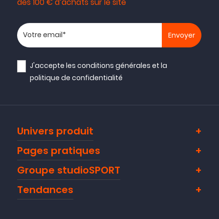
dès 100 € d’achats sur le site
Votre adresse email
J'accepte les
conditions générales
et la
politique de confidentialité
Univers produit
Pages pratiques
Groupe studioSPORT
Tendances