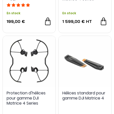
AVSS
En stock
En stock
199,00 €
1 599,00 €
HT
Protection d'hélices
Hélices standard pour
pour gamme DJI
gamme DJI Matrice 4
Matrice 4 Series