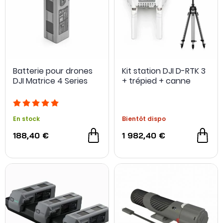
Batterie pour drones
Kit station DJI D-RTK 3
DJI Matrice 4 Series
+ trépied + canne
En stock
Bientôt dispo
188,40 €
1 982,40 €