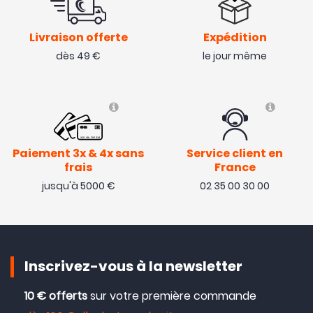
Livraison offerte
Expédition
dès 49 €
le jour même
Paiement 3x & 4x sans
Service client en
frais
France
jusqu'à 5000 €
02 35 00 30 00
Inscrivez-vous à la newsletter
10 € offerts
sur votre première commande