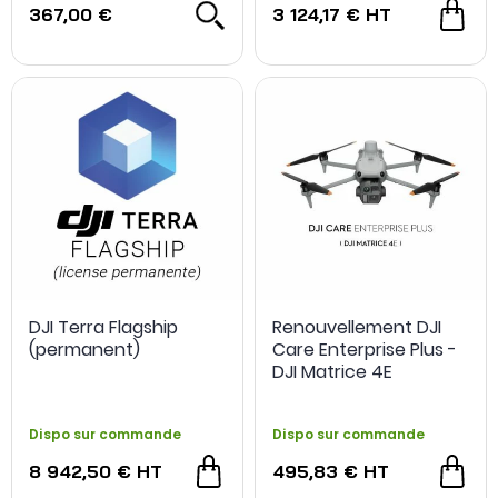
367,00 €
3 124,17 €
HT
DJI Terra Flagship
Renouvellement DJI
(permanent)
Care Enterprise Plus -
DJI Matrice 4E
Dispo sur commande
Dispo sur commande
8 942,50 €
HT
495,83 €
HT