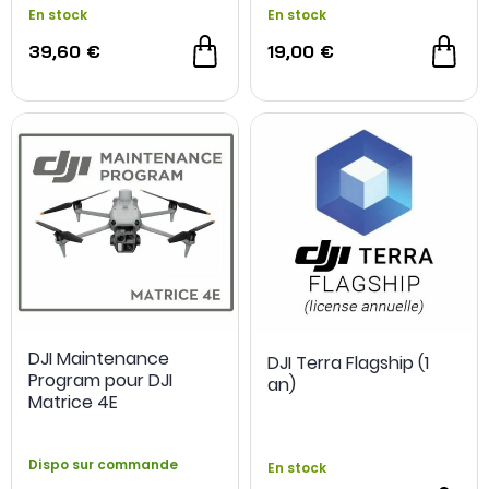
En stock
En stock
39,60 €
19,00 €
DJI Maintenance
DJI Terra Flagship (1
Program pour DJI
an)
Matrice 4E
Dispo sur commande
En stock