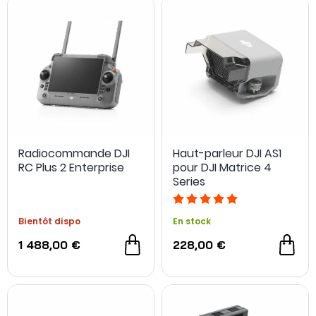
Radiocommande DJI
Haut-parleur DJI AS1
RC Plus 2 Enterprise
pour DJI Matrice 4
Series
Bientôt dispo
En stock
1 488,00 €
228,00 €