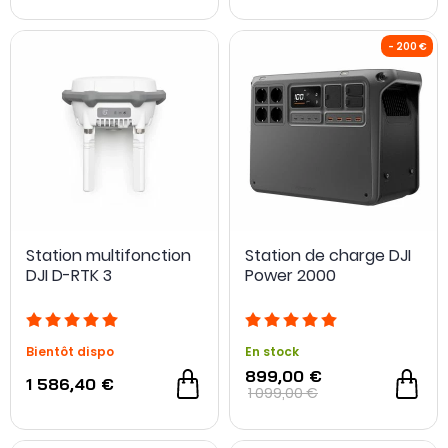
Station multifonction
Station de charge DJI
DJI D-RTK 3
Power 2000
Bientôt dispo
En stock
899,00 €
1 586,40 €
1 099,00 €