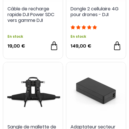
Câble de recharge
Dongle 2 cellulaire 4G
rapide DJI Power SDC
pour drones - DJI
vers gamme DJI
Matrice 4
En stock
En stock
19,00 €
149,00 €
Sangle de mallette de
Adaptateur secteur