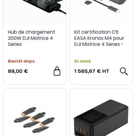
Hub de chargement
Kit certification C5
200W DJI Matrice 4
EASA Kronos M4 pour
Series
DJI Matrice 4 Series -
Dronavia
Bientôt dispo
En stock
89,00 €
1 565,67 €
HT