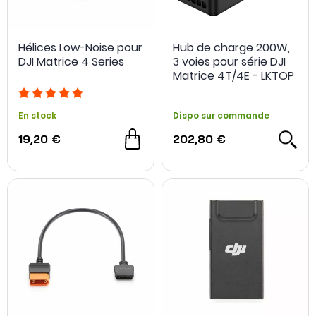
Hélices Low-Noise pour
Hub de charge 200W,
DJI Matrice 4 Series
3 voies pour série DJI
Matrice 4T/4E - LKTOP
En stock
Dispo sur commande
19,20 €
202,80 €