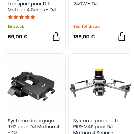
transport pour DJI
240W - DJI
Matrice 4 Series - DJI
En stock
Bientôt dispo
69,00 €
138,00 €
Système de largage
Système parachute
TH2 pour DJI Matrice 4
PRS-M4S pour DJI
- CZI
Matrice 4 Series -