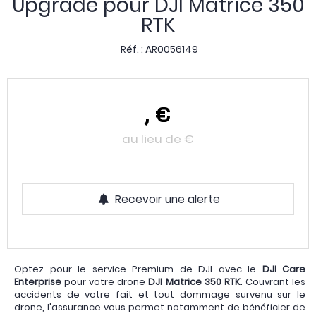
Upgrade pour DJI Matrice 350
RTK
Réf. :
AR0056149
,
€
au lieu de
€
Recevoir une alerte
Optez pour le service Premium de DJI avec le
DJI Care
Enterprise
pour votre drone
DJI Matrice 350 RTK
. Couvrant les
accidents de votre fait et tout dommage survenu sur le
drone, l'assurance vous permet notamment de bénéficier de