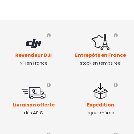
Revendeur DJI
Entrepôts en France
N°1 en France
stock en temps réel
Livraison offerte
Expédition
dès 49 €
le jour même