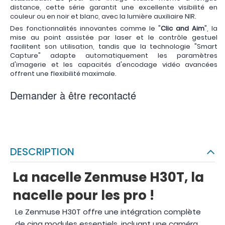
distance, cette série garantit une excellente visibilité en
couleur ou en noir et blanc, avec la lumière auxiliaire NIR.
Des fonctionnalités innovantes comme le "
Clic and Aim
", la
mise au point assistée par laser et le contrôle gestuel
facilitent son utilisation, tandis que la technologie "Smart
Capture" adapte automatiquement les paramètres
d'imagerie et les capacités d'encodage vidéo avancées
offrent une flexibilité maximale.
Demander à être recontacté
DESCRIPTION
La nacelle Zenmuse H30T, la
nacelle pour les pro !
Le Zenmuse H30T offre une intégration complète
de cinq modules essentiels, incluant une caméra