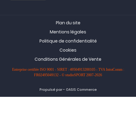
Plan du site
Mentions légales
Politique de confidentialité
Cookies
Conditions Générales de Vente
Entreprise certifiée ISO 9001 - SIRET : 49504913200105 - TVA IntraComm :
FR02495049132 - © studioSPORT 2007-2026
-
Propulsé par
OASIS Commerce