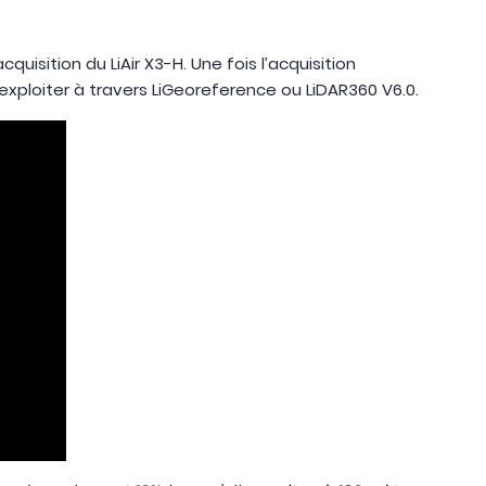
cquisition du LiAir X3-H. Une fois l’acquisition
 l’exploiter à travers LiGeoreference ou LiDAR360 V6.0.