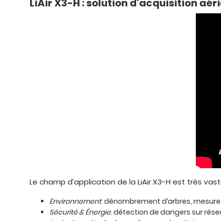
LiAir X3-H : solution d'acquisition aé
Le champ d’application de la LiAir X3-H est très vast
Environnement
: dénombrement d’arbres, mesure 
Sécurité & Énergie
: détection de dangers sur rése