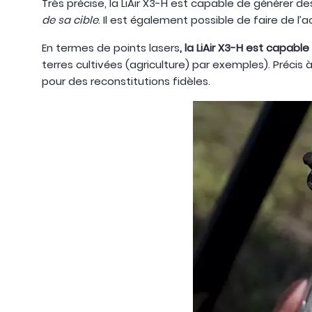
Très précise, la LiAir X3-H est capable de générer d
de sa cible
. Il est également possible de faire de l
En termes de points lasers
, la LiAir X3-H est capab
terres cultivées (agriculture) par exemples). Préci
pour des reconstitutions fidèles.