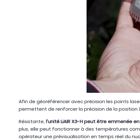
Afin de géoréférencer avec précision les points las
permettent de renforcer la précision de la position X
Résistante,
l’unité LiAIR X3-H peut être emmenée en
plus, elle peut fonctionner à des températures comp
opérateur une prévisualisation en temps réel du nu