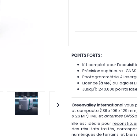
POINTS FORTS :
Kit complet pour l’acquisi
Précision supérieure : GNS
Photogrammétrie & laserg
Licence (à vie) du logiciel
Jusqu’à 240.000 points lase
Greenvalley International
vous p
et compacte (136 x 106 x 129 m
& 26 MP), IMU et
antennes GNSS
p
Elle est idéale pour
reconstitue
des résultats traités, corresp
numériques de terrains, et bien 