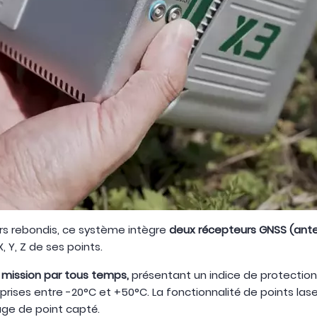
ers rebondis, ce système intègre
deux récepteurs GNSS (ant
, Y, Z de ses points.
 mission par tous temps,
présentant un indice de protection
rises entre -20°C et +50°C. La fonctionnalité de points lase
age de point capté.