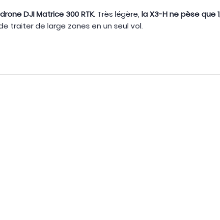
 drone DJI Matrice 300 RTK
. Très légère,
la X3-H ne pèse que 1
e traiter de large zones en un seul vol.