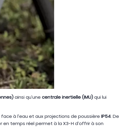
ennes)
ainsi qu’une
centrale inertielle (IMU)
qui lui
 face à l’eau et aux projections de poussière
IP54
. De
r en temps réel permet à la X3-H d’offrir à son