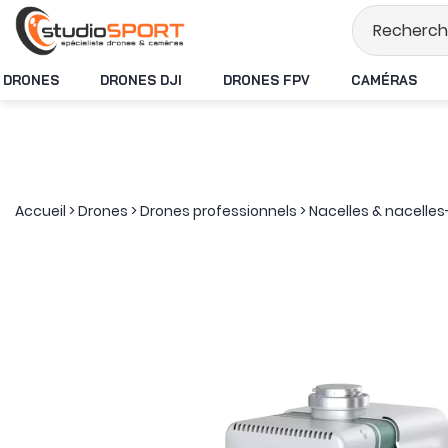
Stock en temps réel
DRONES
DRONES DJI
DRONES FPV
CAMÉRAS
Accueil
>
Drones
>
Drones professionnels
>
Nacelles & nacell