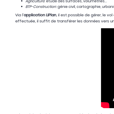
Agriculture
: étude des surfaces, volumétries…
BTP-Construction
: génie civil, cartographie, urba
Via l’
application LiPlan
, il est possible de gérer, le v
effectuée, il suffit de transférer les données vers un