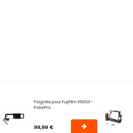
Poignée pour Fujifilm X100VI -
PolarPro
99,99 €