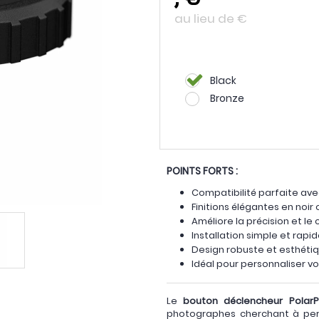
au lieu de
€
Black
Bronze
POINTS FORTS :
Compatibilité parfaite avec 
Finitions élégantes en noir
Améliore la précision et le
Installation simple et rapi
Design robuste et esthéti
Idéal pour personnaliser v
Le
bouton déclencheur PolarPr
photographes cherchant à pers