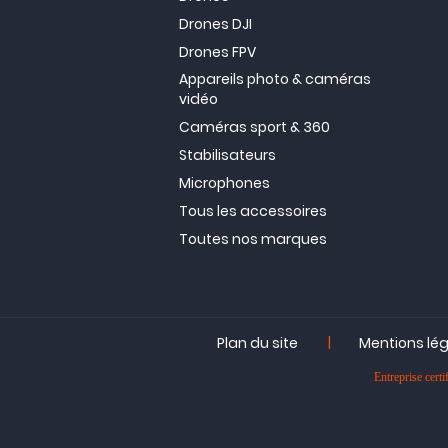
Drones DJI
Drones FPV
Appareils photo & caméras
vidéo
Caméras sport & 360
Stabilisateurs
Microphones
Tous les accessoires
Toutes nos marques
|
Plan du site
Mentions lé
Entreprise ce