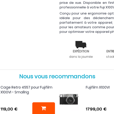
prise de vue. Disponible en fi
professionnelle à votre Fuji X100V
Conçu pour une ergonomie optima
idéale pour des déclenchemen
parfaitement à votre appareil, 
pour les amateurs comme pour l
pour optimiser votre appareil p
EXPÉDITION
ENTR
dans la journée
stoc
Nous vous recommandons
Cage Retro 4557 pour Fujifilm
Fujifilm X100VI
X100VI - Smallrig
119,00 €
1799,00 €