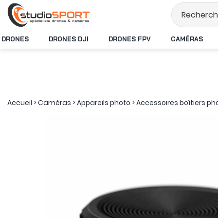
Stock en temps ré
DRONES
DRONES DJI
DRONES FPV
CAMÉRAS
Accueil
>
Caméras
>
Appareils photo
>
Accessoires boîtiers ph