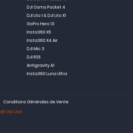
DJI Osmo Pocket 4
DJI Lito 1 & DJI Lito X1
GoPro Hero 13
Insta360 X5
Insta360 X4 Air
DJI Mic 3
DJI RS5
Antigravity A1
Insta360 Luna Ultra
Conditions Générales de Vente
PORT 2007-2026